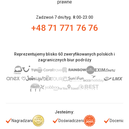
prawne
Zadzwoń 7 dni/tyg. 8:00-23:00
+48 71 771 76 76
Reprezentujemy blisko 60 zweryfikowanych polskich i
zagranicznych biur podróży
Jesteśmy:
Nagradzani
Doświadczeni
Doceniani