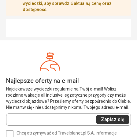
wycieczki, aby sprawdzić aktualną cenę oraz
dostępność.
Najlepsze oferty na e-mail
Najciekawsze wycieczki regularnie na Twój e-mail! Wolisz
rodzinne wakacje all inclusive, egzotyczne przygody czy może
wycieczki objazdowe? Prześlemy oferty bezpośrednio do Ciebie.
Nie martw się - nie udostępnimy nikomu Twojego adresu e-mail.
Wprowadź
Zapisz się
swój
e-
Chcę otrzymywać od Travelplanet.pl S.A. informacje
mail