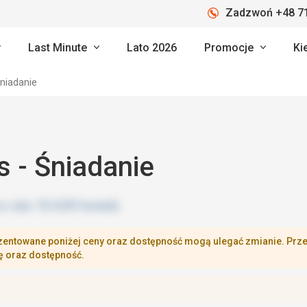
Zadzwoń +48 71
Last Minute
Lato 2026
Promocje
Ki
niadanie
s - Śniadanie
zentowane poniżej ceny oraz dostępność mogą ulegać zmianie. Przej
ę oraz dostępność.