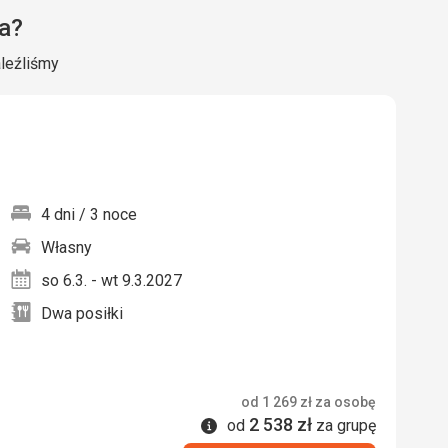
a?
aleźliśmy
4 dni / 3 noce
Własny
nych
so 6.3. - wt 9.3.2027
Dwa posiłki
od
1 269
zł
za osobę
2 538
zł
Informacje
od
za grupę