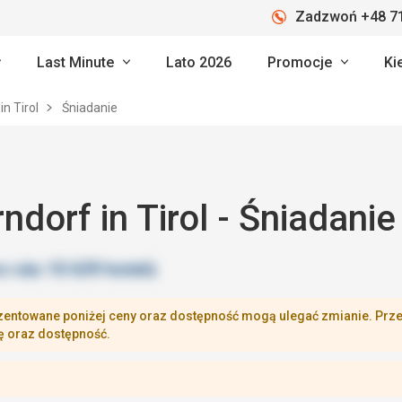
Zadzwoń +48 71
Last Minute
Lato 2026
Promocje
Ki
in Tirol
Śniadanie
ndorf in Tirol - Śniadanie
zentowane poniżej ceny oraz dostępność mogą ulegać zmianie. Przej
ę oraz dostępność.