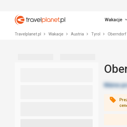
Wakacje
Travelplanet.pl
Travelplanet.pl
Wakacje
Austria
Tyrol
Oberndorf 
Ober
Pre
cen