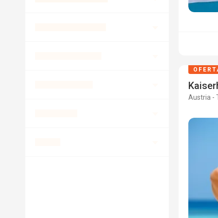
OFERT
Kaiser
Austria - 