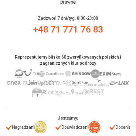
prawne
Zadzwoń 7 dni/tyg. 8:00-23:00
+48 71 771 76 83
Reprezentujemy blisko 60 zweryfikowanych polskich i
zagranicznych biur podróży
Jesteśmy:
Nagradzani
Doświadczeni
Doceniani