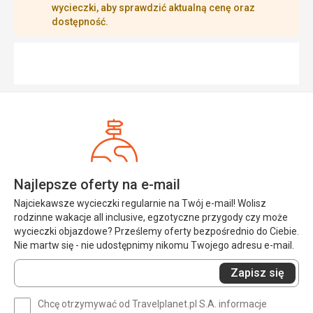
wycieczki, aby sprawdzić aktualną cenę oraz
dostępność.
Najlepsze oferty na e-mail
Najciekawsze wycieczki regularnie na Twój e-mail! Wolisz
rodzinne wakacje all inclusive, egzotyczne przygody czy może
wycieczki objazdowe? Prześlemy oferty bezpośrednio do Ciebie.
Nie martw się - nie udostępnimy nikomu Twojego adresu e-mail.
Wprowadź
Zapisz się
swój
e-
Chcę otrzymywać od Travelplanet.pl S.A. informacje
mail