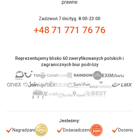
prawne
Zadzwoń 7 dni/tyg. 8:00-23:00
+48 71 771 76 76
Reprezentujemy blisko 60 zweryfikowanych polskich i
zagranicznych biur podróży
Jesteśmy:
Nagradzani
Doświadczeni
Doceniani