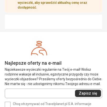
wycieczki, aby sprawdzić aktualną cenę oraz
dostępność.
Najlepsze oferty na e-mail
Najciekawsze wycieczki regularnie na Twój e-mail! Wolisz
rodzinne wakacje all inclusive, egzotyczne przygody czy może
wycieczki objazdowe? Prześlemy oferty bezpośrednio do Ciebie.
Nie martw się - nie udostępnimy nikomu Twojego adresu e-mail.
Wprowadź
Zapisz się
swój
e-
Chcę otrzymywać od Travelplanet.pl S.A. informacje
mail