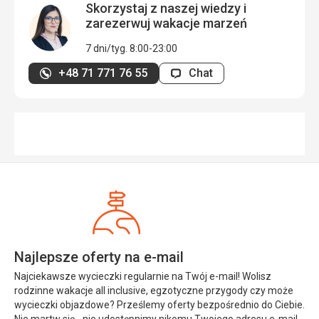
Skorzystaj z naszej wiedzy i
zarezerwuj wakacje marzeń
7 dni/tyg. 8:00-23:00
+48 71 771 76 55
Chat
Najlepsze oferty na e-mail
Najciekawsze wycieczki regularnie na Twój e-mail! Wolisz
rodzinne wakacje all inclusive, egzotyczne przygody czy może
wycieczki objazdowe? Prześlemy oferty bezpośrednio do Ciebie.