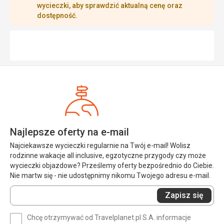
wycieczki, aby sprawdzić aktualną cenę oraz
dostępność.
Najlepsze oferty na e-mail
Najciekawsze wycieczki regularnie na Twój e-mail! Wolisz
rodzinne wakacje all inclusive, egzotyczne przygody czy może
wycieczki objazdowe? Prześlemy oferty bezpośrednio do Ciebie.
Nie martw się - nie udostępnimy nikomu Twojego adresu e-mail.
Wprowadź
Zapisz się
swój
e-
Chcę otrzymywać od Travelplanet.pl S.A. informacje
mail