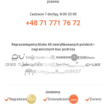
prawne
Zadzwoń 7 dni/tyg. 8:00-23:00
+48 71 771 76 72
Reprezentujemy blisko 60 zweryfikowanych polskich i
zagranicznych biur podróży
Jesteśmy:
Nagradzani
Doświadczeni
Doceniani