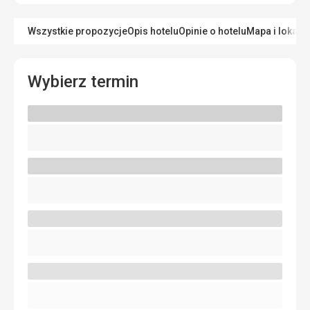
Wszystkie propozycje
Opis hotelu
Opinie o hotelu
Mapa i lokaliz
Wybierz termin