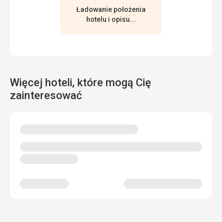
Ta recenzja została automatycznie przetłumaczona za
Ładowanie położenia
pomocą Google Translate
hotelu i opisu...
Więcej hoteli, które mogą Cię
zainteresować