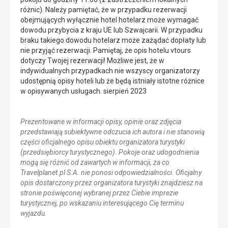
różnic). Należy pamiętać, że w przypadku rezerwacji
obejmujących wyłącznie hotel hotelarz może wymagać
dowodu przybycia z kraju UE lub Szwajcarii. W przypadku
braku takiego dowodu hotelarz może zażądać dopłaty lub
nie przyjąć rezerwacji. Pamiętaj, że opis hotelu vtours
dotyczy Twojej rezerwacji! Możliwe jest, że w
indywidualnych przypadkach nie wszyscy organizatorzy
udostępnią opisy hoteli lub że będą istniały istotne różnice
w opisywanych usługach. sierpień 2023
Prezentowane w informacji opisy, opinie oraz zdjęcia
przedstawiają subiektywne odczucia ich autora i nie stanowią
części oficjalnego opisu obiektu organizatora turystyki
(przedsiębiorcy turystycznego). Pokoje oraz udogodnienia
mogą się różnić od zawartych w informacji, za co
Travelplanet.pl S.A. nie ponosi odpowiedzialności. Oficjalny
opis dostarczony przez organizatora turystyki znajdziesz na
stronie poświęconej wybranej przez Ciebie imprezie
turystycznej, po wskazaniu interesującego Cię terminu
wyjazdu.