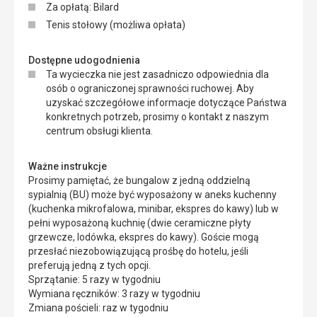
Za opłatą: Bilard
Tenis stołowy (możliwa opłata)
Dostępne udogodnienia
Ta wycieczka nie jest zasadniczo odpowiednia dla
osób o ograniczonej sprawności ruchowej. Aby
uzyskać szczegółowe informacje dotyczące Państwa
konkretnych potrzeb, prosimy o kontakt z naszym
centrum obsługi klienta.
Ważne instrukcje
Prosimy pamiętać, że bungalow z jedną oddzielną
sypialnią (BU) może być wyposażony w aneks kuchenny
(kuchenka mikrofalowa, minibar, ekspres do kawy) lub w
pełni wyposażoną kuchnię (dwie ceramiczne płyty
grzewcze, lodówka, ekspres do kawy). Goście mogą
przesłać niezobowiązującą prośbę do hotelu, jeśli
preferują jedną z tych opcji.
Sprzątanie: 5 razy w tygodniu
Wymiana ręczników: 3 razy w tygodniu
Zmiana pościeli: raz w tygodniu