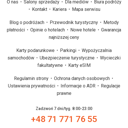
O nas
Salony sprzedaży
Dla mediów
Biura podróży
Kontakt
Kariera
Mapa serwisu
Blog o podróżach
Przewodnik turystyczny
Metody
płatności
Opinie o hotelach
Nowe hotele
Gwarancja
najniższej ceny
Karty podarunkowe
Parkingi
Wypożyczalnia
samochodów
Ubezpieczenie turystyczne
Wycieczki
fakultatywne
Karty eSIM
Regulamin strony
Ochrona danych osobowych
Ustawienia prywatności
Informacje o ADR
Regulacje
prawne
Zadzwoń 7 dni/tyg. 8:00-23:00
+48 71 771 76 55