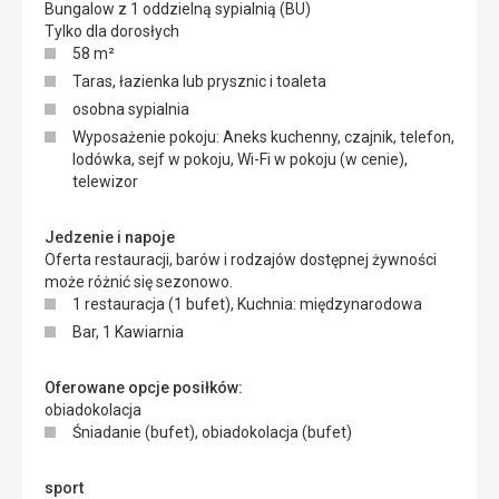
Bungalow z 1 oddzielną sypialnią (BU)
Tylko dla dorosłych
58 m²
Taras, łazienka lub prysznic i toaleta
osobna sypialnia
Wyposażenie pokoju: Aneks kuchenny, czajnik, telefon,
lodówka, sejf w pokoju, Wi-Fi w pokoju (w cenie),
telewizor
Jedzenie i napoje
Oferta restauracji, barów i rodzajów dostępnej żywności
może różnić się sezonowo.
1 restauracja (1 bufet), Kuchnia: międzynarodowa
Bar, 1 Kawiarnia
Oferowane opcje posiłków:
obiadokolacja
Śniadanie (bufet), obiadokolacja (bufet)
sport