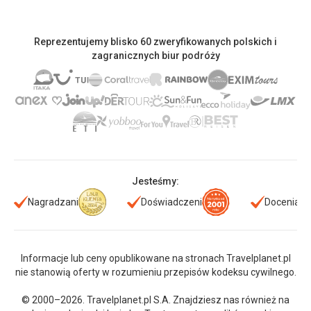
Reprezentujemy blisko 60 zweryfikowanych polskich i
zagranicznych biur podróży
Jesteśmy:
Nagradzani
Doświadczeni
Doceniani
Informacje lub ceny opublikowane na stronach Travelplanet.pl
nie stanowią oferty w rozumieniu przepisów kodeksu cywilnego.
© 2000–2026. Travelplanet.pl S.A. Znajdziesz nas również na