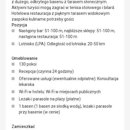
z dużego, odkrytego basenu z tarasem słonecznym.
Aktywni turyści mogą zagrać w tenisa stołowego i bilard.
Hotelowa restauracja z pięknym tarasem widokowym
zaspokoi kulinarne potrzeby gości.
Pozycja
Następny bar: 51-100 m, najbliższe sklepy: 51-100 m,
następna restauracja: 51-100 m
Lotnisko (LPA): Odległość od lotniska: 20-50 km
Umeblowanie
130 pokoi
Recepcja (czynna 24 godziny)
Oferowane usługi (ewentualnie odpłatne): Konsultacja
lekarska
Wi-Fi w hotelu: Wi-Fi w miejscach publicznych
Leżaki i parasole na plaży (płatne)
1 basen (1 basen ze słodką wodą), leżaki i parasole
przy basenie (w cenie)
Zamieszkać