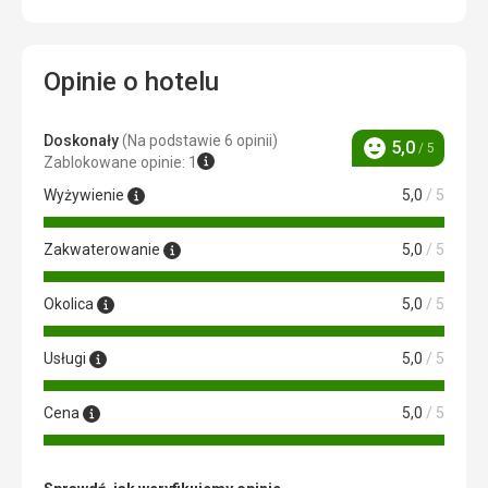
Opinie o hotelu
Doskonały
(Na podstawie 6 opinii)
5,0
/ 5
Ocena
Zablokowane opinie: 1
Wyżywienie
5,0
/ 5
Zakwaterowanie
5,0
/ 5
Okolica
5,0
/ 5
Usługi
5,0
/ 5
Cena
5,0
/ 5