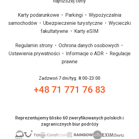
najniższej ceny
Karty podarunkowe
Parkingi
Wypożyczalnia
samochodów
Ubezpieczenie turystyczne
Wycieczki
fakultatywne
Karty eSIM
Regulamin strony
Ochrona danych osobowych
Ustawienia prywatności
Informacje o ADR
Regulacje
prawne
Zadzwoń 7 dni/tyg. 8:00-23:00
+48 71 771 76 83
Reprezentujemy blisko 60 zweryfikowanych polskich i
zagranicznych biur podróży