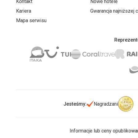
Kontakt
Nowe hotele
Kariera
Gwarancja najniższej 
Mapa serwisu
Reprezentu
Jesteśmy:
Nagradzani
Informacje lub ceny opublikowa