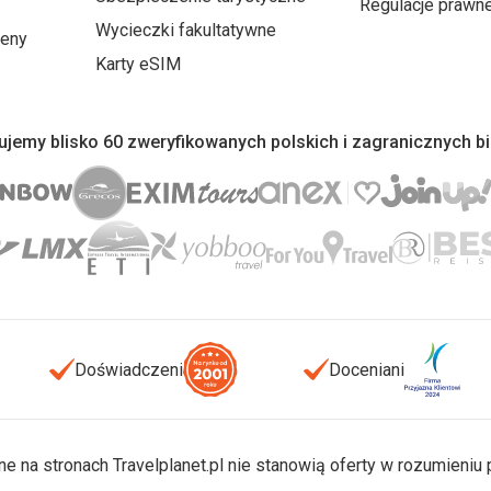
Regulacje prawn
Wycieczki fakultatywne
ceny
Karty eSIM
jemy blisko 60 zweryfikowanych polskich i zagranicznych b
Doświadczeni
Doceniani
ne na stronach Travelplanet.pl nie stanowią oferty w rozumieni