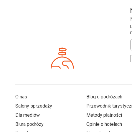
*
O nas
Blog o podróżach
Salony sprzedaży
Przewodnik turystycz
Dla mediów
Metody płatności
Biura podróży
Opinie o hotelach