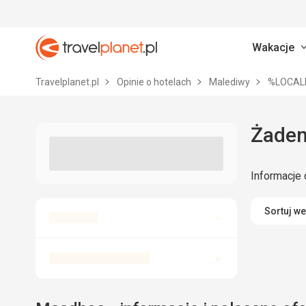
Wakacje
Travelplanet.pl
Travelplanet.pl
Opinie o hotelach
Malediwy
%LOCAL
Żaden
Informacje 
Sortuj w