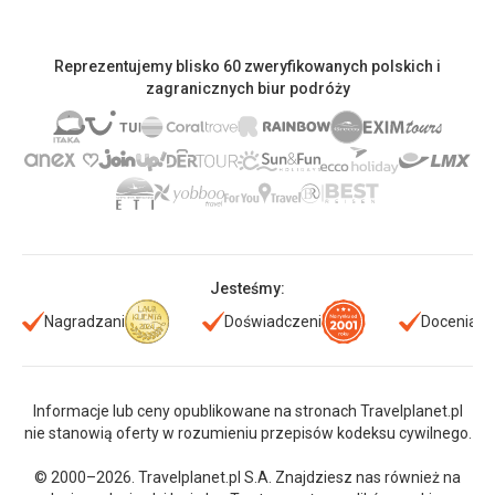
Reprezentujemy blisko 60 zweryfikowanych polskich i
zagranicznych biur podróży
Jesteśmy:
Nagradzani
Doświadczeni
Doceniani
Informacje lub ceny opublikowane na stronach Travelplanet.pl
nie stanowią oferty w rozumieniu przepisów kodeksu cywilnego.
© 2000–2026. Travelplanet.pl S.A. Znajdziesz nas również na