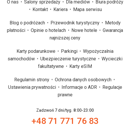
O nas
Salony sprzedaży
Dla mediów
Biura podróży
Kontakt
Kariera
Mapa serwisu
Blog o podróżach
Przewodnik turystyczny
Metody
płatności
Opinie o hotelach
Nowe hotele
Gwarancja
najniższej ceny
Karty podarunkowe
Parkingi
Wypożyczalnia
samochodów
Ubezpieczenie turystyczne
Wycieczki
fakultatywne
Karty eSIM
Regulamin strony
Ochrona danych osobowych
Ustawienia prywatności
Informacje o ADR
Regulacje
prawne
Zadzwoń 7 dni/tyg. 8:00-23:00
+48 71 771 76 83