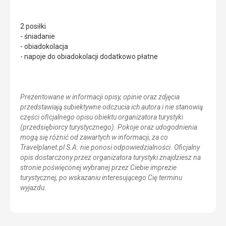
2 posiłki
- śniadanie
- obiadokolacja
- napoje do obiadokolacji dodatkowo płatne
Prezentowane w informacji opisy, opinie oraz zdjęcia
przedstawiają subiektywne odczucia ich autora i nie stanowią
części oficjalnego opisu obiektu organizatora turystyki
(przedsiębiorcy turystycznego). Pokoje oraz udogodnienia
mogą się różnić od zawartych w informacji, za co
Travelplanet.pl S.A. nie ponosi odpowiedzialności. Oficjalny
opis dostarczony przez organizatora turystyki znajdziesz na
stronie poświęconej wybranej przez Ciebie imprezie
turystycznej, po wskazaniu interesującego Cię terminu
wyjazdu.