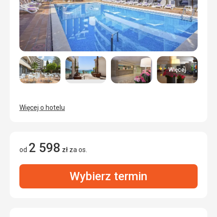
Więcej
Więcej o hotelu
2 598
od
zł
za os.
Wybierz termin