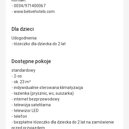
Kontakt
- 0034/971400067
- www.belivehotels.com
Dla dzieci
Udogodnienia
- łóżeczko dla dziecka do 2 lat
Dostępne pokoje
standardowy
- 2-os.
- ok. 23 m²
- indywidualnie sterowana klimatyzacja
- łazienka (prysznic, wc, suszarka)
- internet bezprzewodowy
- telewizja satelitarna
- telewizor LED
- telefon
- bezpłatne łóżeczko dla dziecka do 2 lat na zamówienie
przed przyjazdem