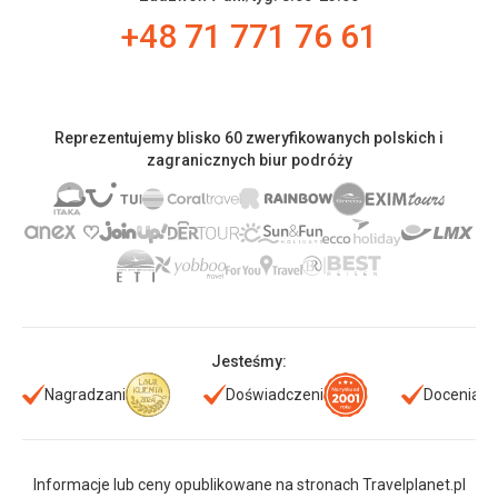
+48 71 771 76 61
Reprezentujemy blisko 60 zweryfikowanych polskich i
zagranicznych biur podróży
Jesteśmy:
Nagradzani
Doświadczeni
Doceniani
Informacje lub ceny opublikowane na stronach Travelplanet.pl