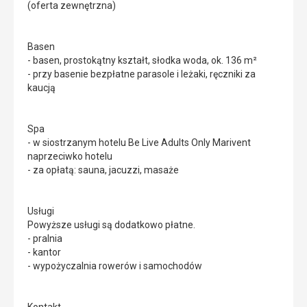
(oferta zewnętrzna)
Basen
- basen, prostokątny kształt, słodka woda, ok. 136 m²
- przy basenie bezpłatne parasole i leżaki, ręczniki za
kaucją
Spa
- w siostrzanym hotelu Be Live Adults Only Marivent
naprzeciwko hotelu
- za opłatą: sauna, jacuzzi, masaże
Usługi
Powyższe usługi są dodatkowo płatne.
- pralnia
- kantor
- wypożyczalnia rowerów i samochodów