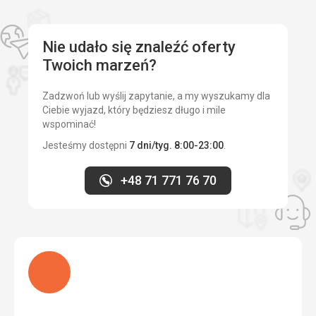
Nie udało się znaleźć oferty
Twoich marzeń?
Zadzwoń lub wyślij zapytanie, a my wyszukamy dla
Ciebie wyjazd, który będziesz długo i mile
wspominać!
Jesteśmy dostępni
7 dni/tyg. 8:00-23:00
.
+48 71 771 76 70
Ładuję