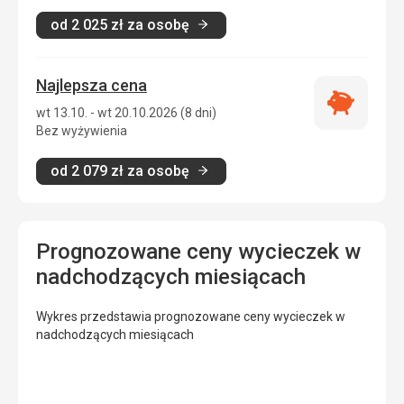
od
2 025
zł
za osobę
Najlepsza cena
Najlepsza
wt 13.10. - wt 20.10.2026 (8 dni)
cena
Bez wyżywienia
od
2 079
zł
za osobę
Prognozowane ceny wycieczek w
nadchodzących miesiącach
Wykres przedstawia prognozowane ceny wycieczek w
nadchodzących miesiącach