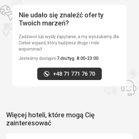
Nie udało się znaleźć oferty
Twoich marzeń?
Zadzwoń lub wyślij zapytanie, a my wyszukamy dla
Ciebie wyjazd, który będziesz długo i mile
wspominać!
Jesteśmy dostępni
7 dni/tyg. 8:00-23:00
.
+48 71 771 76 70
Więcej hoteli, które mogą Cię
zainteresować