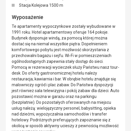
Stacja Kolejowa 1500 m
Wyposażenie
Te apartamenty wypoczynkowe zostały wybudowane w
1991 roku. Hotel apartamentowy oferuje 164 pokoje.
Budynek dysponuje windą, za pomocą której można
dostać się na niemal wszystkie piętra. Dopełnieniem
komfortowego pobytu jest możliwość skorzystania z
przechowalni bagażu i sejfu. Wi-Fi w pomieszczeniach
ogólnodostępnych zapewnia stały dostęp do sieci.
Pomocą w rezerwacji wycieczek służy Państwu nasz tour-
desk. Do oferty gastronomicznej hotelu należy
restauracja, kawiarnia i bar. W obrębie hotelu znajduje się
malowniczy ogród i plac zabaw. Do Państwa dyspozycji
jest również sala telewizyjna i pokój zabaw dla dzieci. Auto
pozostawić można w garażu oraz na parkingu
(bezpłatnie). Do pozostałych oferowanych na miejscu
usług należą: wielojęzyczny personel, babysitting, opieka
nad dziećmi, wypożyczalnia samochodów i transfer
hotelowy. Podróżnych preferujących zapoznanie się z
okolicą w sposób aktywny ucieszy z pewnością możliwość