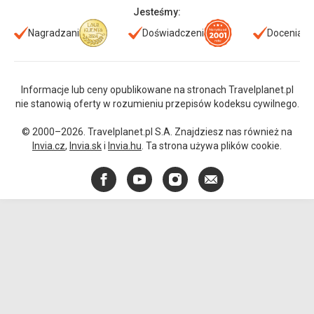
Jesteśmy:
Nagradzani
Doświadczeni
Doceniani
Informacje lub ceny opublikowane na stronach Travelplanet.pl
nie stanowią oferty w rozumieniu przepisów kodeksu cywilnego.
© 2000–2026. Travelplanet.pl S.A. Znajdziesz nas również na
Invia.cz
,
Invia.sk
i
Invia.hu
. Ta strona używa plików cookie.
Facebook
YouTube
Instagram
E-
mail