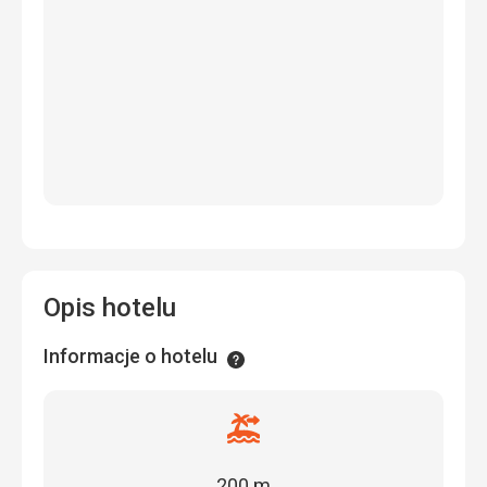
Opis hotelu
Informacje o hotelu
Informacje
Odległość
od
plaży
200 m