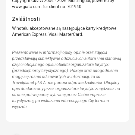
Copyright GIATA 2004 - 2026. Multilingual, powered by
www.giata.com for client no. 701940
Zvláštnosti
W hotelu akceptowane są następujące karty kredytowe:
American Express, Visa i MasterCard.
Prezentowane w informacji opisy, opinie oraz zdjęcia
przedstawiają subiektywne odczucia ich autora i nie stanowią
części oficjalnego opisu obiektu organizatora turystyki
(przedsiębiorcy turystycznego). Pokoje oraz udogodnienia
mogą się różnić od zawartych w informacji, za co
Travelplanet.pl S.A. nie ponosi odpowiedzialności. Oficjalny
opis dostarczony przez organizatora turystyki znajdziesz na
stronie poświęconej wybranej przez Ciebie imprezie
turystycznej, po wskazaniu interesującego Cię terminu
wyjazdu.