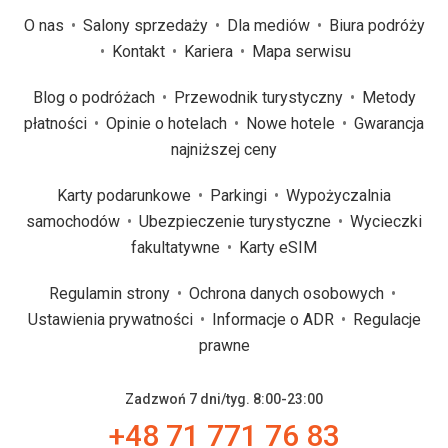
O nas
Salony sprzedaży
Dla mediów
Biura podróży
Kontakt
Kariera
Mapa serwisu
Blog o podróżach
Przewodnik turystyczny
Metody
płatności
Opinie o hotelach
Nowe hotele
Gwarancja
najniższej ceny
Karty podarunkowe
Parkingi
Wypożyczalnia
samochodów
Ubezpieczenie turystyczne
Wycieczki
fakultatywne
Karty eSIM
Regulamin strony
Ochrona danych osobowych
Ustawienia prywatności
Informacje o ADR
Regulacje
prawne
Zadzwoń 7 dni/tyg. 8:00-23:00
+48 71 771 76 83