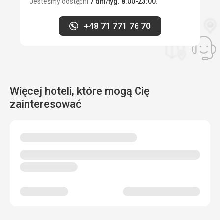
Jesteśmy dostępni
7 dni/tyg. 8:00-23:00
.
+48 71 771 76 70
Więcej hoteli, które mogą Cię
zainteresować