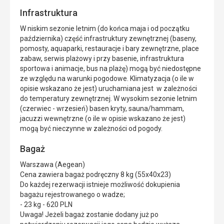
Infrastruktura
W niskim sezonie letnim (do końca maja i od początku
października) część infrastruktury zewnętrznej (baseny,
pomosty, aquaparki, restauracje i bary zewnętrzne, place
zabaw, serwis plażowy i przy basenie, infrastruktura
sportowa i animacje, bus na plażę) mogą być niedostępne
ze względu na warunki pogodowe. Klimatyzacja (o ile w
opisie wskazano że jest) uruchamiana jest w zależności
do temperatury zewnętrznej. W wysokim sezonie letnim
(czerwiec - wrzesień) basen kryty, sauna/hammam,
jacuzzi wewnętrzne (o ile w opisie wskazano że jest)
mogą być nieczynne w zależności od pogody.
Bagaż
Warszawa (Aegean)
Cena zawiera bagaż podręczny 8 kg (55x40x23)
Do każdej rezerwacji istnieje możliwość dokupienia
bagażu rejestrowanego o wadze;
- 23 kg - 620 PLN
Uwaga! Jeżeli bagaż zostanie dodany już po