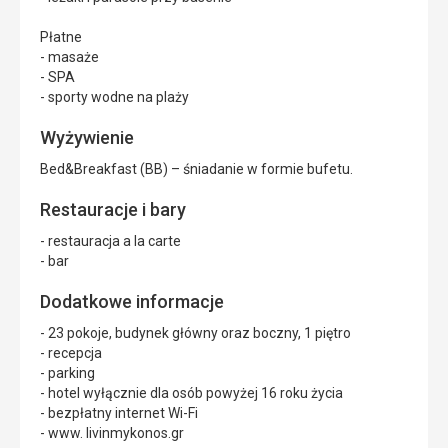
Płatne
- masaże
- SPA
- sporty wodne na plaży
Wyżywienie
Bed&Breakfast (BB) – śniadanie w formie bufetu.
Restauracje i bary
- restauracja a la carte
- bar
Dodatkowe informacje
- 23 pokoje, budynek główny oraz boczny, 1 piętro
- recepcja
- parking
- hotel wyłącznie dla osób powyżej 16 roku życia
- bezpłatny internet Wi-Fi
- www. livinmykonos.gr