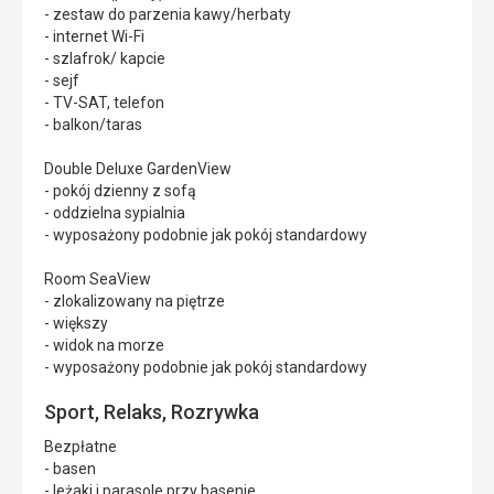
- zestaw do parzenia kawy/herbaty
- internet Wi-Fi
- szlafrok/ kapcie
- sejf
- TV-SAT, telefon
- balkon/taras
Double Deluxe GardenView
- pokój dzienny z sofą
- oddzielna sypialnia
- wyposażony podobnie jak pokój standardowy
Room SeaView
- zlokalizowany na piętrze
- większy
- widok na morze
- wyposażony podobnie jak pokój standardowy
Sport, Relaks, Rozrywka
Bezpłatne
- basen
- leżaki i parasole przy basenie