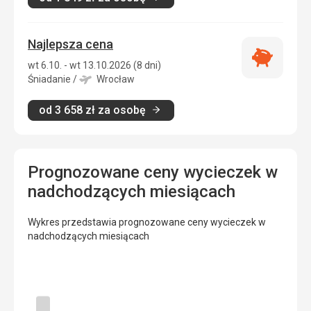
Najlepsza cena
Najlepsza
wt 6.10. - wt 13.10.2026 (8 dni)
cena
Śniadanie
/
Wrocław
od
3 658
zł
za osobę
Prognozowane ceny wycieczek w
nadchodzących miesiącach
Wykres przedstawia prognozowane ceny wycieczek w
nadchodzących miesiącach