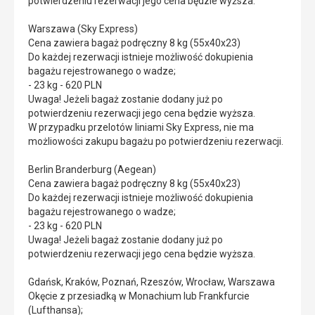
potwierdzeniu rezerwacji jego cena będzie wyższa.
Warszawa (Sky Express)
Cena zawiera bagaż podręczny 8 kg (55x40x23)
Do każdej rezerwacji istnieje możliwość dokupienia
bagażu rejestrowanego o wadze;
- 23 kg - 620 PLN
Uwaga! Jeżeli bagaż zostanie dodany już po
potwierdzeniu rezerwacji jego cena będzie wyższa.
W przypadku przelotów liniami Sky Express, nie ma
możliowości zakupu bagażu po potwierdzeniu rezerwacji.
Berlin Branderburg (Aegean)
Cena zawiera bagaż podręczny 8 kg (55x40x23)
Do każdej rezerwacji istnieje możliwość dokupienia
bagażu rejestrowanego o wadze;
- 23 kg - 620 PLN
Uwaga! Jeżeli bagaż zostanie dodany już po
potwierdzeniu rezerwacji jego cena będzie wyższa.
Gdańsk, Kraków, Poznań, Rzeszów, Wrocław, Warszawa
Okęcie z przesiadką w Monachium lub Frankfurcie
(Lufthansa);