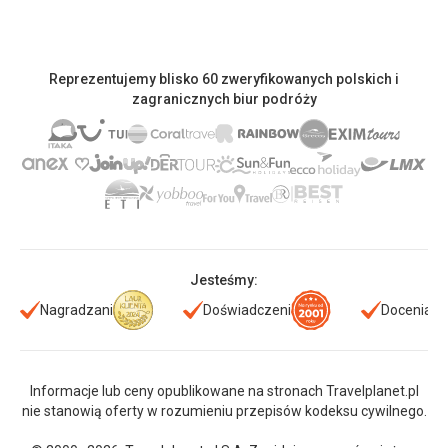
Reprezentujemy blisko 60 zweryfikowanych polskich i
zagranicznych biur podróży
Jesteśmy:
Nagradzani
Doświadczeni
Doceniani
Informacje lub ceny opublikowane na stronach Travelplanet.pl
nie stanowią oferty w rozumieniu przepisów kodeksu cywilnego.