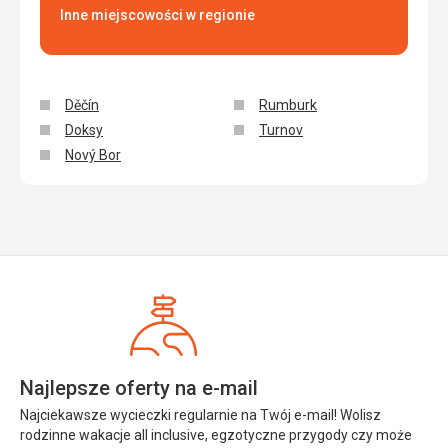
Inne miejscowości w regionie
Děčín
Rumburk
Doksy
Turnov
Nový Bor
Najlepsze oferty na e-mail
Najciekawsze wycieczki regularnie na Twój e-mail! Wolisz
rodzinne wakacje all inclusive, egzotyczne przygody czy może