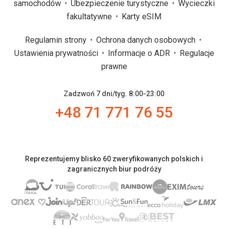
samochodów
Ubezpieczenie turystyczne
Wycieczki
fakultatywne
Karty eSIM
Regulamin strony
Ochrona danych osobowych
Ustawienia prywatności
Informacje o ADR
Regulacje
prawne
Zadzwoń 7 dni/tyg. 8:00-23:00
+48 71 771 76 55
Reprezentujemy blisko 60 zweryfikowanych polskich i
zagranicznych biur podróży