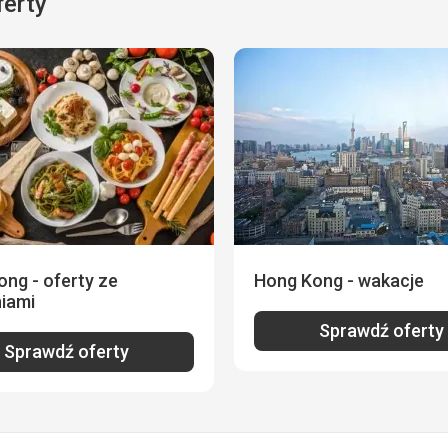
ferty
ng - oferty ze
Hong Kong - wakacje
niami
Sprawdź oferty
Sprawdź oferty