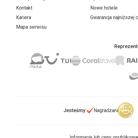
Kontakt
Nowe hotele
Kariera
Gwarancja najniższej 
Mapa serwisu
Reprezentu
Jesteśmy:
Nagradzani
Informacje lub ceny opublikowa