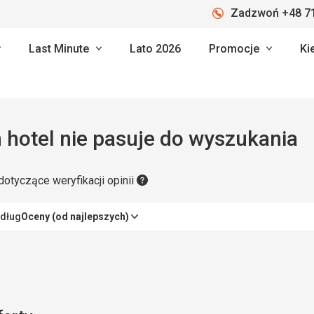
Zadzwoń +48 71
Last Minute
Lato 2026
Promocje
Ki
 hotel nie pasuje do wyszukania
dotyczące weryfikacji opinii
edług
Oceny (od najlepszych)