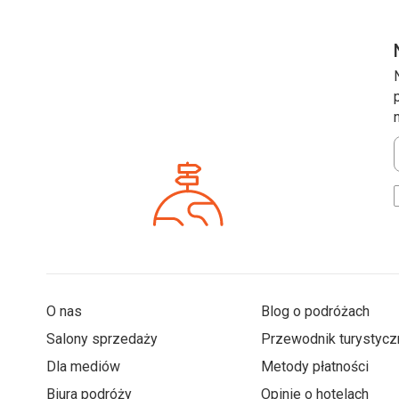
*
O nas
Blog o podróżach
Salony sprzedaży
Przewodnik turystycz
Dla mediów
Metody płatności
Biura podróży
Opinie o hotelach