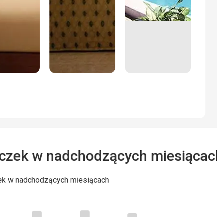
czek w nadchodzących miesiącac
ek w nadchodzących miesiącach