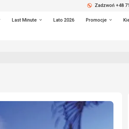
Zadzwoń +48 71
Last Minute
Lato 2026
Promocje
Ki