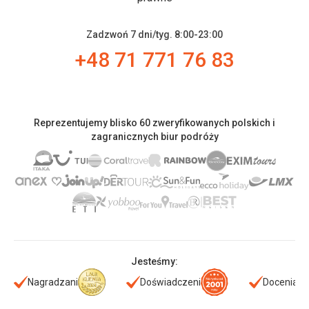
Zadzwoń 7 dni/tyg. 8:00-23:00
+48 71 771 76 83
Reprezentujemy blisko 60 zweryfikowanych polskich i
zagranicznych biur podróży
Jesteśmy:
Nagradzani
Doświadczeni
Doceniani