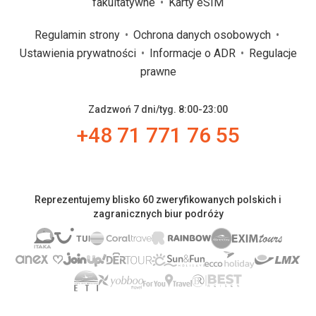
fakultatywne
Karty eSIM
Regulamin strony
Ochrona danych osobowych
Ustawienia prywatności
Informacje o ADR
Regulacje
prawne
Zadzwoń 7 dni/tyg. 8:00-23:00
+48 71 771 76 55
Reprezentujemy blisko 60 zweryfikowanych polskich i
zagranicznych biur podróży