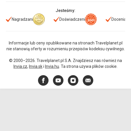
Jesteśmy:
Nagradzani
Doświadczeni
Doceniani
Informacje lub ceny opublikowane na stronach Travelplanet.pl
nie stanowią oferty w rozumieniu przepisów kodeksu cywilnego.
© 2000–2026. Travelplanet.pl S.A. Znajdziesz nas również na
Invia.cz
,
Invia.sk
i
Invia.hu
. Ta strona używa plików cookie.
Facebook
YouTube
Instagram
E-
mail