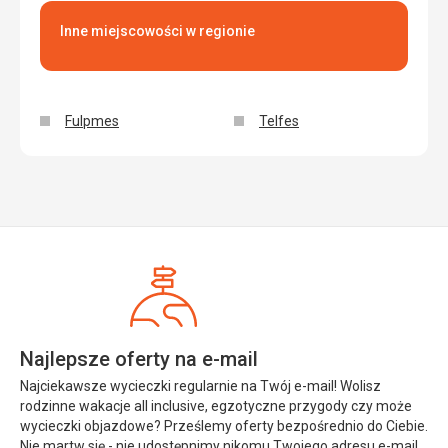
Inne miejscowości w regionie
Fulpmes
Telfes
Najlepsze oferty na e-mail
Najciekawsze wycieczki regularnie na Twój e-mail! Wolisz
rodzinne wakacje all inclusive, egzotyczne przygody czy może
wycieczki objazdowe? Prześlemy oferty bezpośrednio do Ciebie.
Nie martw się - nie udostępnimy nikomu Twojego adresu e-mail.