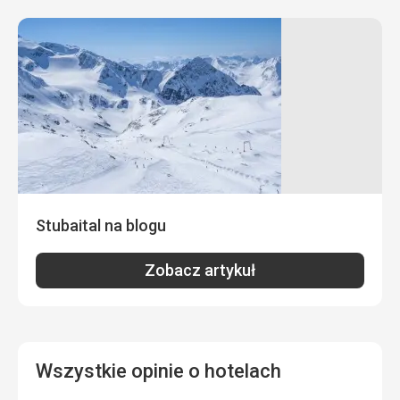
pomocą Google Translate
Stubaital na blogu
Zobacz artykuł
Wszystkie opinie o hotelach