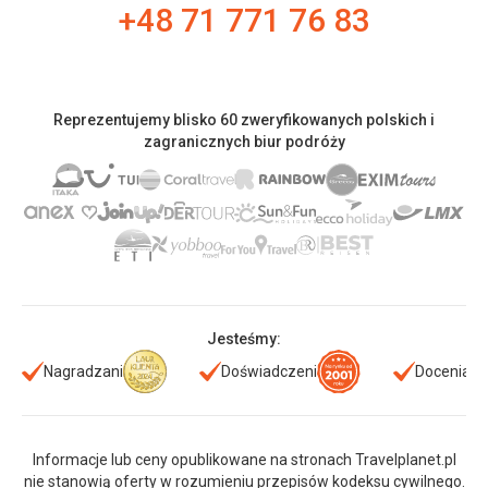
+48 71 771 76 83
Reprezentujemy blisko 60 zweryfikowanych polskich i
zagranicznych biur podróży
Jesteśmy:
Nagradzani
Doświadczeni
Doceniani
Informacje lub ceny opublikowane na stronach Travelplanet.pl
nie stanowią oferty w rozumieniu przepisów kodeksu cywilnego.