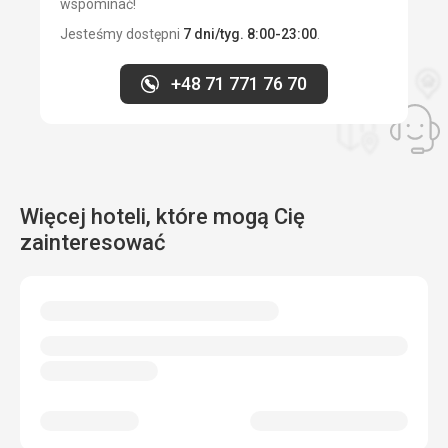
wspominać!
Jesteśmy dostępni
7 dni/tyg. 8:00-23:00
.
+48 71 771 76 70
Więcej hoteli, które mogą Cię
zainteresować