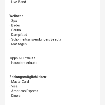
- Live-Band
Wellness:
- Spa
- Bäder
- Sauna
- Dampfbad
- Schönheitsanwendungen/Beauty
- Massagen
Tipps & Hinweise:
- Haustiere erlaubt
Zahlungsmöglichkeiten:
- MasterCard
- Visa
- American Express
- Diners