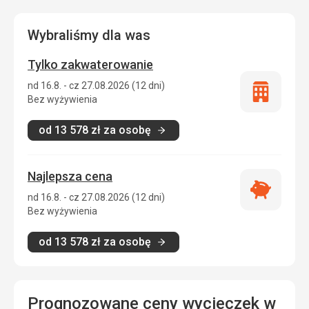
Wybraliśmy dla was
Tylko zakwaterowanie
nd 16.8. - cz 27.08.2026 (12 dni)
Tylko
Bez wyżywienia
zakwatero
od
13 578
zł
za osobę
Najlepsza cena
Najlepsza
nd 16.8. - cz 27.08.2026 (12 dni)
cena
Bez wyżywienia
od
13 578
zł
za osobę
Prognozowane ceny wycieczek w