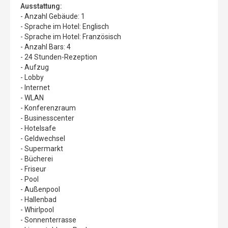
Ausstattung:
- Anzahl Gebäude: 1
- Sprache im Hotel: Englisch
- Sprache im Hotel: Französisch
- Anzahl Bars: 4
- 24 Stunden-Rezeption
- Aufzug
- Lobby
- Internet
- WLAN
- Konferenzraum
- Businesscenter
- Hotelsafe
- Geldwechsel
- Supermarkt
- Bücherei
- Friseur
- Pool
- Außenpool
- Hallenbad
- Whirlpool
- Sonnenterrasse