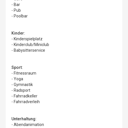
- Bar
- Pub
- Poolbar
Kinder:
- Kinderspielplatz
- Kinderclub/Miniclub
- Babysitterservice
Sport:
- Fitnessraum
- Yoga
- Gymnastik
- Radsport
- Fahrradkeller
- Fahrradverleih
Unterhaltung:
- Abendanimation