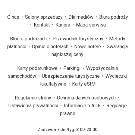
O nas
Salony sprzedaży
Dla mediów
Biura podróży
Kontakt
Kariera
Mapa serwisu
Blog o podróżach
Przewodnik turystyczny
Metody
płatności
Opinie o hotelach
Nowe hotele
Gwarancja
najniższej ceny
Karty podarunkowe
Parkingi
Wypożyczalnia
samochodów
Ubezpieczenie turystyczne
Wycieczki
fakultatywne
Karty eSIM
Regulamin strony
Ochrona danych osobowych
Ustawienia prywatności
Informacje o ADR
Regulacje
prawne
Zadzwoń 7 dni/tyg. 8:00-23:00