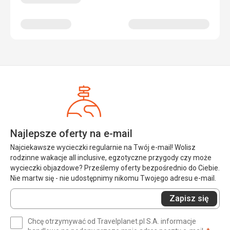
Najlepsze oferty na e-mail
Najciekawsze wycieczki regularnie na Twój e-mail! Wolisz
rodzinne wakacje all inclusive, egzotyczne przygody czy może
wycieczki objazdowe? Prześlemy oferty bezpośrednio do Ciebie.
Nie martw się - nie udostępnimy nikomu Twojego adresu e-mail.
Wprowadź
Zapisz się
swój
e-
Chcę otrzymywać od Travelplanet.pl S.A. informacje
mail