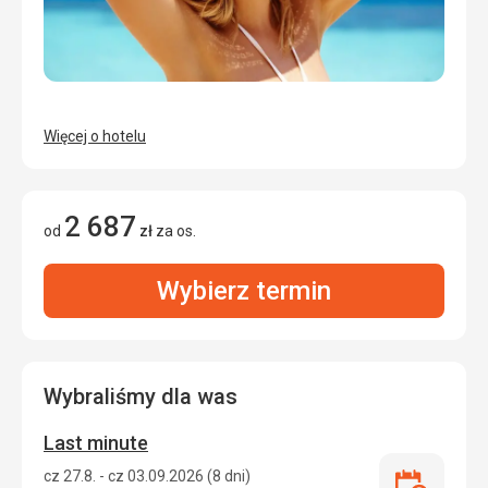
Więcej o hotelu
2 687
od
zł
za os.
Wybierz termin
Wybraliśmy dla was
Last minute
cz 27.8. - cz 03.09.2026 (8 dni)