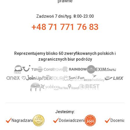
prawne
Zadzwoń 7 dni/tyg. 8:00-23:00
+48 71 771 76 83
Reprezentujemy blisko 60 zweryfikowanych polskich i
zagranicznych biur podróży
Jesteśmy:
Nagradzani
Doświadczeni
Doceniani