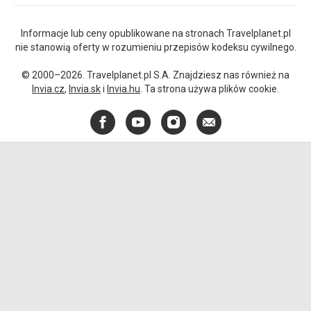
Informacje lub ceny opublikowane na stronach Travelplanet.pl
nie stanowią oferty w rozumieniu przepisów kodeksu cywilnego.
© 2000–2026. Travelplanet.pl S.A. Znajdziesz nas również na
Invia.cz
,
Invia.sk
i
Invia.hu
. Ta strona używa plików cookie.
Facebook
YouTube
Instagram
E-
mail