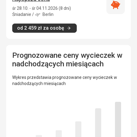
Najlepsza
śr 28.10. - śr 04.11.2026 (8 dni)
cena
Śniadanie
/
Berlin
od
2 459
zł
za osobę
Prognozowane ceny wycieczek w
nadchodzących miesiącach
Wykres przedstawia prognozowane ceny wycieczek w
nadchodzących miesiącach