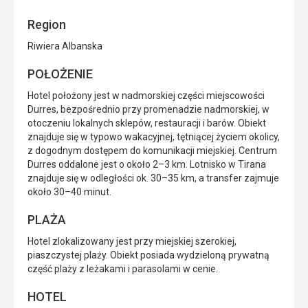
Region
Riwiera Albanska
POŁOŻENIE
Hotel położony jest w nadmorskiej części miejscowości
Durres, bezpośrednio przy promenadzie nadmorskiej, w
otoczeniu lokalnych sklepów, restauracji i barów. Obiekt
znajduje się w typowo wakacyjnej, tętniącej życiem okolicy,
z dogodnym dostępem do komunikacji miejskiej. Centrum
Durres oddalone jest o około 2–3 km. Lotnisko w Tirana
znajduje się w odległości ok. 30–35 km, a transfer zajmuje
około 30–40 minut.
PLAŻA
Hotel zlokalizowany jest przy miejskiej szerokiej,
piaszczystej plaży. Obiekt posiada wydzieloną prywatną
część plaży z leżakami i parasolami w cenie.
HOTEL