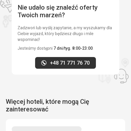
Nie udało się znaleźć oferty
Twoich marzeń?
Zadzwoń lub wyślij zapytanie, a my wyszukamy dla
Ciebie wyjazd, który będziesz długo i mile
wspominać!
Jesteśmy dostępni
7 dni/tyg. 8:00-23:00
.
+48 71 771 76 70
Więcej hoteli, które mogą Cię
zainteresować