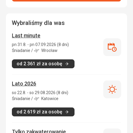
Wybraliśmy dla was
Last minute
pn 31.8. - pn 07.09.2026 (8 dni)
Last
Śniadanie
/
Wrocław
minute
od
2 361
zł
za osobę
Lato 2026
Lato
so 22.8. - so 29.08.2026 (8 dni)
2026
Śniadanie
/
Katowice
od
2 619
zł
za osobę
Tylko zakwaterowanie