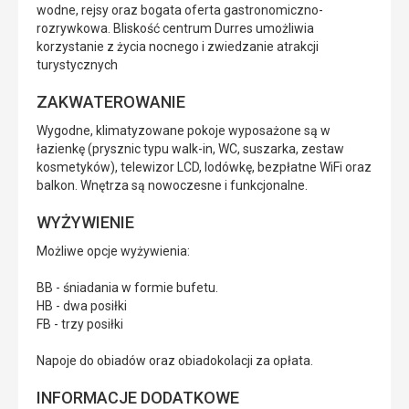
wodne, rejsy oraz bogata oferta gastronomiczno-
rozrywkowa. Bliskość centrum Durres umożliwia
korzystanie z życia nocnego i zwiedzanie atrakcji
turystycznych
ZAKWATEROWANIE
Wygodne, klimatyzowane pokoje wyposażone są w
łazienkę (prysznic typu walk-in, WC, suszarka, zestaw
kosmetyków), telewizor LCD, lodówkę, bezpłatne WiFi oraz
balkon. Wnętrza są nowoczesne i funkcjonalne.
WYŻYWIENIE
Możliwe opcje wyżywienia:
BB - śniadania w formie bufetu.
HB - dwa posiłki
FB - trzy posiłki
Napoje do obiadów oraz obiadokolacji za opłata.
INFORMACJE DODATKOWE