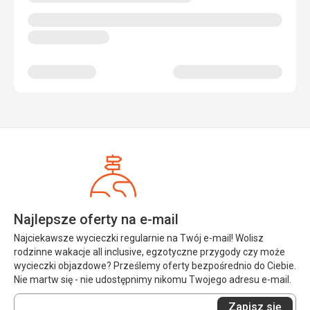
Najlepsze oferty na e-mail
Najciekawsze wycieczki regularnie na Twój e-mail! Wolisz
rodzinne wakacje all inclusive, egzotyczne przygody czy może
wycieczki objazdowe? Prześlemy oferty bezpośrednio do Ciebie.
Nie martw się - nie udostępnimy nikomu Twojego adresu e-mail.
Wprowadź
Zapisz się