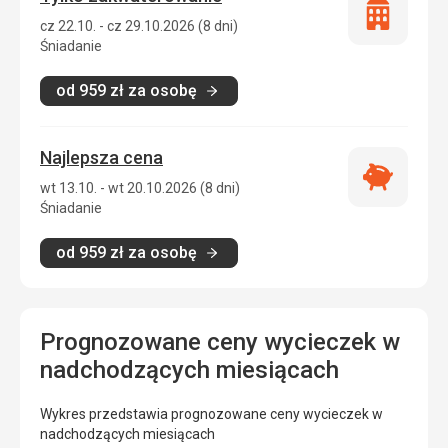
Tylko
cz 22.10. - cz 29.10.2026 (8 dni)
zakwatero
Śniadanie
od
959
zł
za osobę
Najlepsza cena
Najlepsza
wt 13.10. - wt 20.10.2026 (8 dni)
cena
Śniadanie
od
959
zł
za osobę
Prognozowane ceny wycieczek w
nadchodzących miesiącach
Wykres przedstawia prognozowane ceny wycieczek w
nadchodzących miesiącach