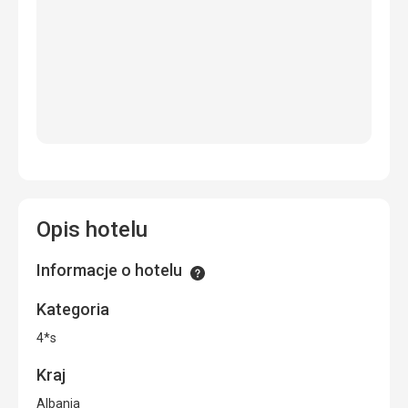
Opis hotelu
Informacje o hotelu
Informacje
Kategoria
4*s
Kraj
Albania