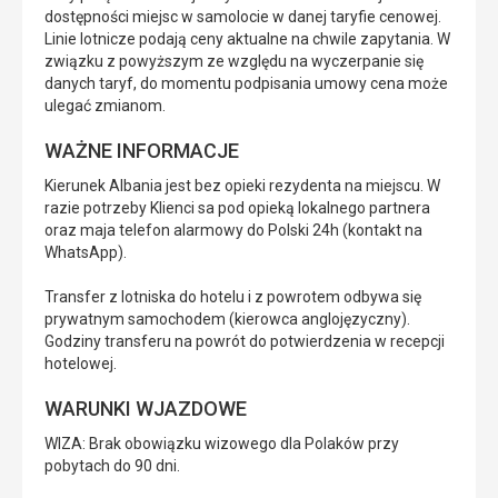
dostępności miejsc w samolocie w danej taryfie cenowej.
Linie lotnicze podają ceny aktualne na chwile zapytania. W
związku z powyższym ze względu na wyczerpanie się
danych taryf, do momentu podpisania umowy cena może
ulegać zmianom.
WAŻNE INFORMACJE
Kierunek Albania jest bez opieki rezydenta na miejscu. W
razie potrzeby Klienci sa pod opieką lokalnego partnera
oraz maja telefon alarmowy do Polski 24h (kontakt na
WhatsApp).
Transfer z lotniska do hotelu i z powrotem odbywa się
prywatnym samochodem (kierowca anglojęzyczny).
Godziny transferu na powrót do potwierdzenia w recepcji
hotelowej.
WARUNKI WJAZDOWE
WIZA: Brak obowiązku wizowego dla Polaków przy
pobytach do 90 dni.