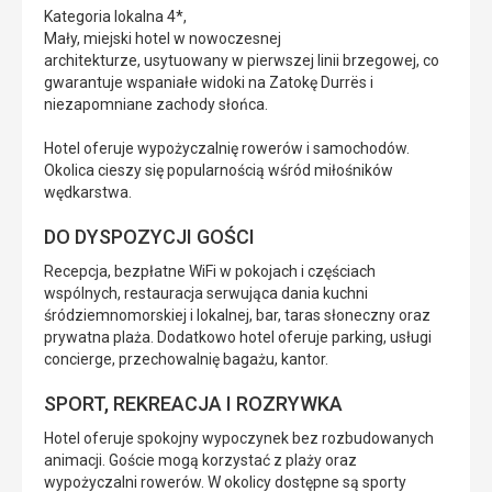
Kategoria lokalna 4*,
Mały, miejski hotel w nowoczesnej
architekturze, usytuowany w pierwszej linii brzegowej, co
gwarantuje wspaniałe widoki na Zatokę Durrës i
niezapomniane zachody słońca.
Hotel oferuje wypożyczalnię rowerów i samochodów.
Okolica cieszy się popularnością wśród miłośników
wędkarstwa.
DO DYSPOZYCJI GOŚCI
Recepcja, bezpłatne WiFi w pokojach i częściach
wspólnych, restauracja serwująca dania kuchni
śródziemnomorskiej i lokalnej, bar, taras słoneczny oraz
prywatna plaża. Dodatkowo hotel oferuje parking, usługi
concierge, przechowalnię bagażu, kantor.
SPORT, REKREACJA I ROZRYWKA
Hotel oferuje spokojny wypoczynek bez rozbudowanych
animacji. Goście mogą korzystać z plaży oraz
wypożyczalni rowerów. W okolicy dostępne są sporty