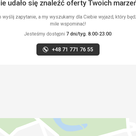
ie udało się znaleźć oferty Twoich marze
wyślij zapytanie, a my wyszukamy dla Ciebie wyjazd, który będ
mile wspominać!
Jesteśmy dostępni
7 dni/tyg. 8:00-23:00
.
+48 71 771 76 55