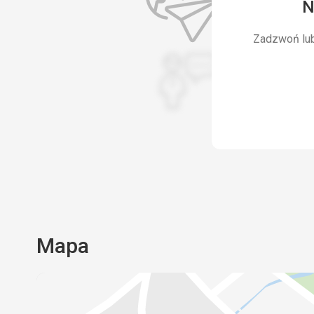
N
Zadzwoń lub 
Mapa