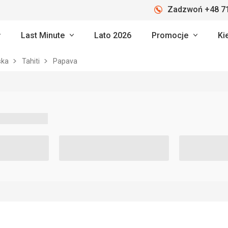
Zadzwoń +48 71
Last Minute
Lato 2026
Promocje
Ki
ska
Tahiti
Papava