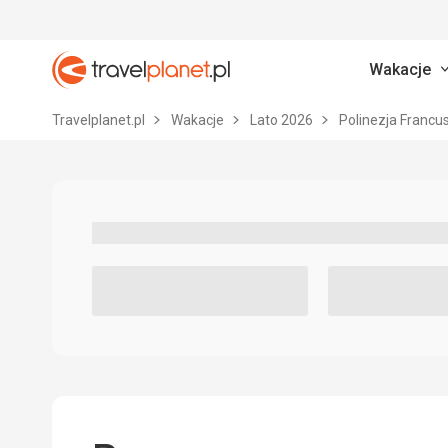
Wakacje
Travelplanet.pl
Travelplanet.pl
Wakacje
Lato 2026
Polinezja Francu