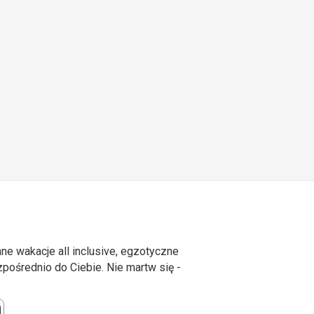
ne wakacje all inclusive, egzotyczne
ośrednio do Ciebie. Nie martw się -