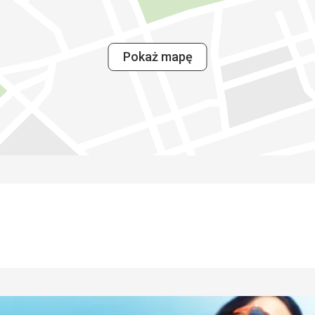
Pokaż mapę