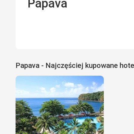
Papava
Papava - Najczęściej kupowane hote