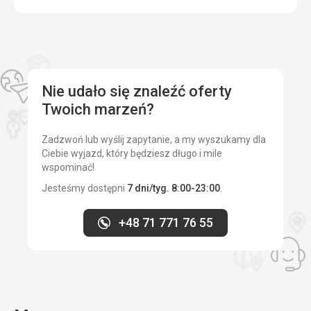
Nie udało się znaleźć oferty
Twoich marzeń?
Zadzwoń lub wyślij zapytanie, a my wyszukamy dla
Ciebie wyjazd, który będziesz długo i mile
wspominać!
Jesteśmy dostępni
7 dni/tyg. 8:00-23:00
.
+48 71 771 76 55