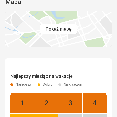
Mapa
Pokaż mapę
Najlepszy miesiąc na wakacje
Najlepszy
Dobry
Niski sezon
Styczeń:
Luty:
Marzec:
Kwiecień:
Najlepszy
Najlepszy
Najlepszy
Najlepszy