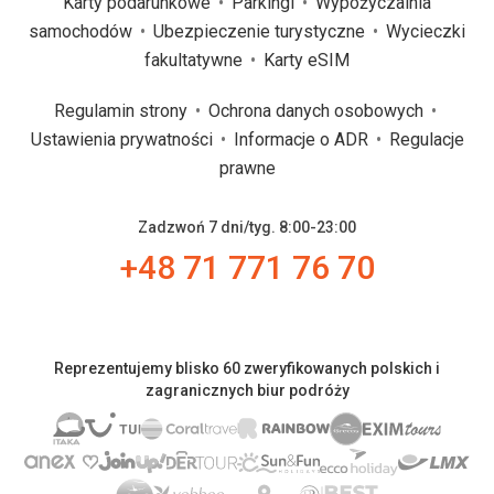
Karty podarunkowe
Parkingi
Wypożyczalnia
samochodów
Ubezpieczenie turystyczne
Wycieczki
fakultatywne
Karty eSIM
Regulamin strony
Ochrona danych osobowych
Ustawienia prywatności
Informacje o ADR
Regulacje
prawne
Zadzwoń 7 dni/tyg. 8:00-23:00
+48 71 771 76 70
Reprezentujemy blisko 60 zweryfikowanych polskich i
zagranicznych biur podróży