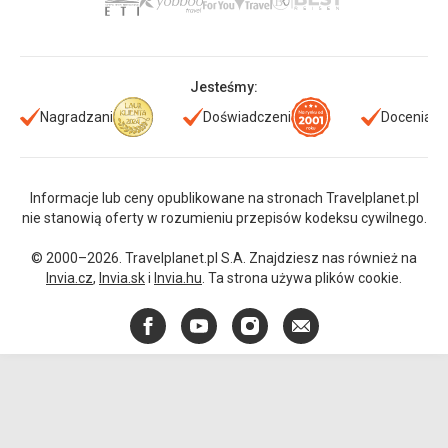
Jesteśmy:
Nagradzani
Doświadczeni
Doceniani
Informacje lub ceny opublikowane na stronach Travelplanet.pl
nie stanowią oferty w rozumieniu przepisów kodeksu cywilnego.
© 2000–2026. Travelplanet.pl S.A. Znajdziesz nas również na
Invia.cz
,
Invia.sk
i
Invia.hu
. Ta strona używa plików cookie.
Facebook
YouTube
Instagram
E-
mail