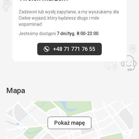
Zadzwoń lub wyślij zapytanie, a my wyszukamy dla
Ciebie wyjazd, który będziesz długo i mile
wspominać!
Jesteśmy dostępni
7 dni/tyg. 8:00-23:00
.
+48 71 771 76 55
Mapa
Pokaż mapę