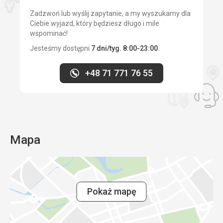
Zadzwoń lub wyślij zapytanie, a my wyszukamy dla
Ciebie wyjazd, który będziesz długo i mile
wspominać!
Jesteśmy dostępni
7 dni/tyg. 8:00-23:00
.
+48 71 771 76 55
Mapa
Pokaż mapę