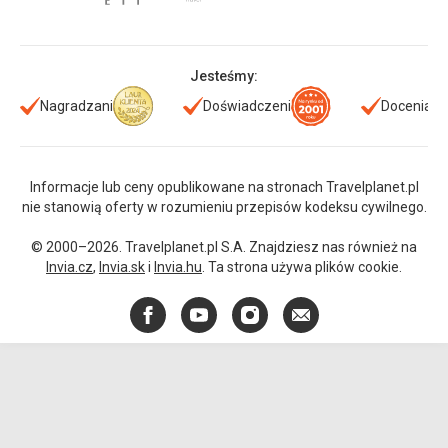
Jesteśmy:
Nagradzani
Doświadczeni
Doceniani
Informacje lub ceny opublikowane na stronach Travelplanet.pl
nie stanowią oferty w rozumieniu przepisów kodeksu cywilnego.
© 2000–2026. Travelplanet.pl S.A. Znajdziesz nas również na
Invia.cz
,
Invia.sk
i
Invia.hu
. Ta strona używa plików cookie.
Facebook
YouTube
Instagram
E-
mail