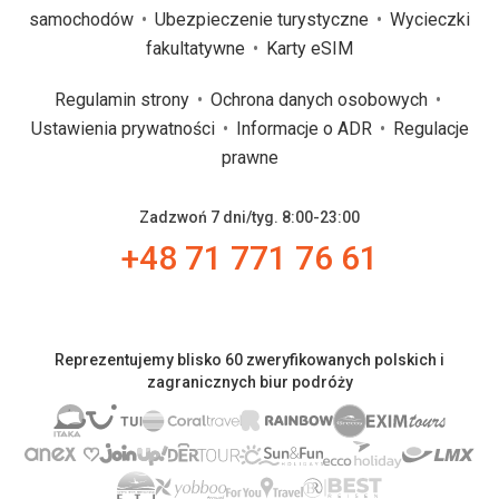
samochodów
Ubezpieczenie turystyczne
Wycieczki
fakultatywne
Karty eSIM
Regulamin strony
Ochrona danych osobowych
Ustawienia prywatności
Informacje o ADR
Regulacje
prawne
Zadzwoń 7 dni/tyg. 8:00-23:00
+48 71 771 76 61
Reprezentujemy blisko 60 zweryfikowanych polskich i
zagranicznych biur podróży