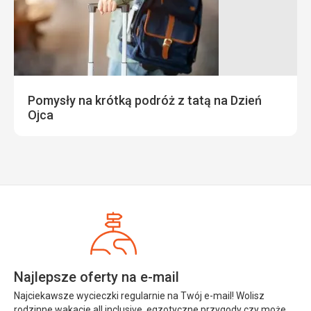
Pomysły na krótką podróż z tatą na Dzień
Ojca
Najlepsze oferty na e-mail
Najciekawsze wycieczki regularnie na Twój e-mail! Wolisz
rodzinne wakacje all inclusive, egzotyczne przygody czy może