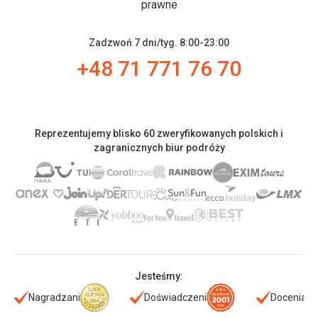
prawne
Zadzwoń 7 dni/tyg. 8:00-23:00
+48 71 771 76 70
Reprezentujemy blisko 60 zweryfikowanych polskich i
zagranicznych biur podróży
Jesteśmy:
Nagradzani
Doświadczeni
Doceniani