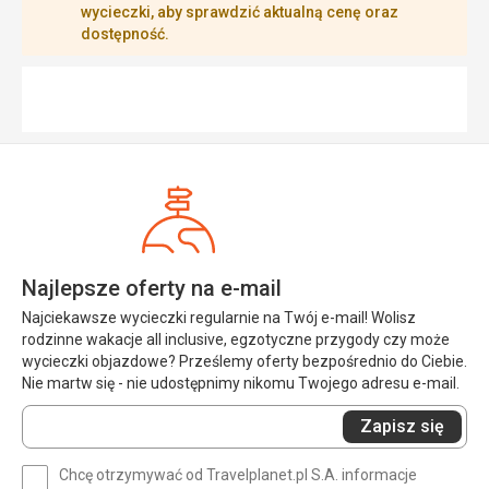
wycieczki, aby sprawdzić aktualną cenę oraz
dostępność.
Najlepsze oferty na e-mail
Najciekawsze wycieczki regularnie na Twój e-mail! Wolisz
rodzinne wakacje all inclusive, egzotyczne przygody czy może
wycieczki objazdowe? Prześlemy oferty bezpośrednio do Ciebie.
Nie martw się - nie udostępnimy nikomu Twojego adresu e-mail.
Wprowadź
Zapisz się
swój
e-
Chcę otrzymywać od Travelplanet.pl S.A. informacje
mail