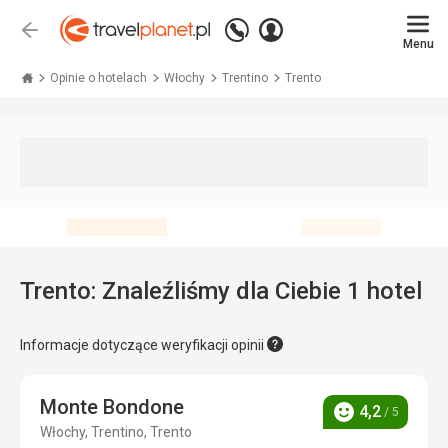
Zadzwoń
Zaloguj
Wstecz
+48 71 771 76 55
Menu
się
Travelplanet.pl
Opinie o hotelach
Włochy
Trentino
Trento
Trento: Znaleźliśmy dla Ciebie 1 hotel
Informacje dotyczące weryfikacji opinii
Monte Bondone
4,2
/ 5
Ocena
Włochy, Trentino, Trento