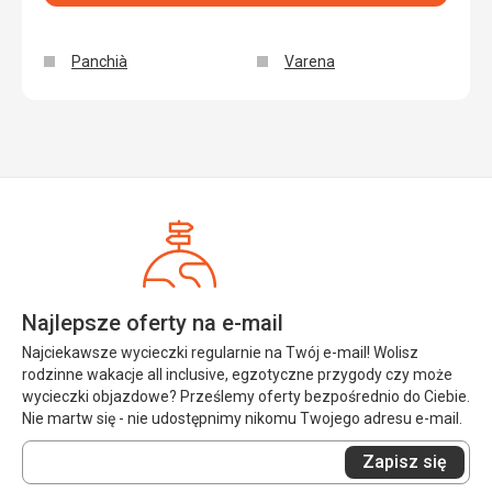
Panchià
Varena
Najlepsze oferty na e-mail
Najciekawsze wycieczki regularnie na Twój e-mail! Wolisz
rodzinne wakacje all inclusive, egzotyczne przygody czy może
wycieczki objazdowe? Prześlemy oferty bezpośrednio do Ciebie.
Nie martw się - nie udostępnimy nikomu Twojego adresu e-mail.
Wprowadź
Zapisz się
swój