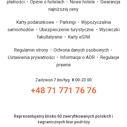
płatności
Opinie o hotelach
Nowe hotele
Gwarancja
najniższej ceny
Karty podarunkowe
Parkingi
Wypożyczalnia
samochodów
Ubezpieczenie turystyczne
Wycieczki
fakultatywne
Karty eSIM
Regulamin strony
Ochrona danych osobowych
Ustawienia prywatności
Informacje o ADR
Regulacje
prawne
Zadzwoń 7 dni/tyg. 8:00-23:00
+48 71 771 76 76
Reprezentujemy blisko 60 zweryfikowanych polskich i
zagranicznych biur podróży