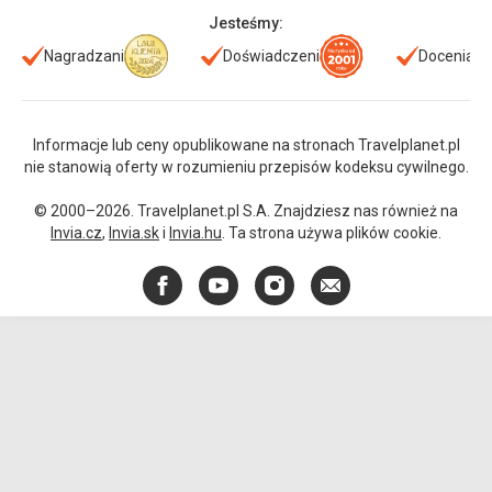
Jesteśmy:
Nagradzani
Doświadczeni
Doceniani
Informacje lub ceny opublikowane na stronach Travelplanet.pl
nie stanowią oferty w rozumieniu przepisów kodeksu cywilnego.
© 2000–2026. Travelplanet.pl S.A. Znajdziesz nas również na
Invia.cz
,
Invia.sk
i
Invia.hu
. Ta strona używa plików cookie.
Facebook
YouTube
Instagram
E-
mail