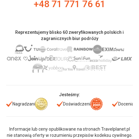
+48 71 771 76 61
Reprezentujemy blisko 60 zweryfikowanych polskich i
zagranicznych biur podróży
Jesteśmy:
Nagradzani
Doświadczeni
Doceniani
Informacje lub ceny opublikowane na stronach Travelplanet.pl
nie stanowią oferty w rozumieniu przepisów kodeksu cywilnego.