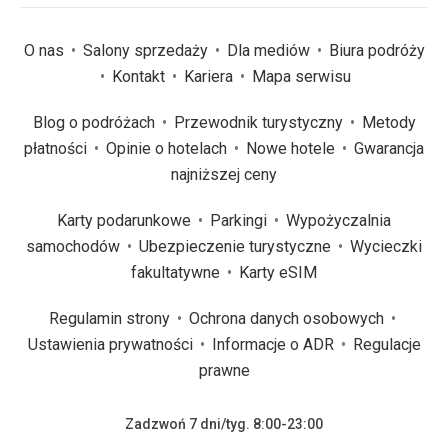
O nas
Salony sprzedaży
Dla mediów
Biura podróży
Kontakt
Kariera
Mapa serwisu
Blog o podróżach
Przewodnik turystyczny
Metody
płatności
Opinie o hotelach
Nowe hotele
Gwarancja
najniższej ceny
Karty podarunkowe
Parkingi
Wypożyczalnia
samochodów
Ubezpieczenie turystyczne
Wycieczki
fakultatywne
Karty eSIM
Regulamin strony
Ochrona danych osobowych
Ustawienia prywatności
Informacje o ADR
Regulacje
prawne
Zadzwoń 7 dni/tyg. 8:00-23:00