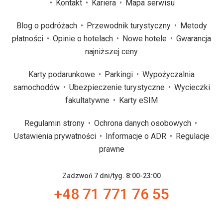
Kontakt
Kariera
Mapa serwisu
Blog o podróżach
Przewodnik turystyczny
Metody
płatności
Opinie o hotelach
Nowe hotele
Gwarancja
najniższej ceny
Karty podarunkowe
Parkingi
Wypożyczalnia
samochodów
Ubezpieczenie turystyczne
Wycieczki
fakultatywne
Karty eSIM
Regulamin strony
Ochrona danych osobowych
Ustawienia prywatności
Informacje o ADR
Regulacje
prawne
Zadzwoń 7 dni/tyg. 8:00-23:00
+48 71 771 76 55