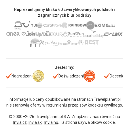
Reprezentujemy blisko 60 zweryfikowanych polskich i
zagranicznych biur podróży
Jesteśmy:
Nagradzani
Doświadczeni
Doceniani
Informacje lub ceny opublikowane na stronach Travelplanet.pl
nie stanowią oferty w rozumieniu przepisów kodeksu cywilnego.
© 2000–2026. Travelplanet.pl S.A. Znajdziesz nas również na
Invia.cz
,
Invia.sk
i
Invia.hu
. Ta strona używa plików cookie.