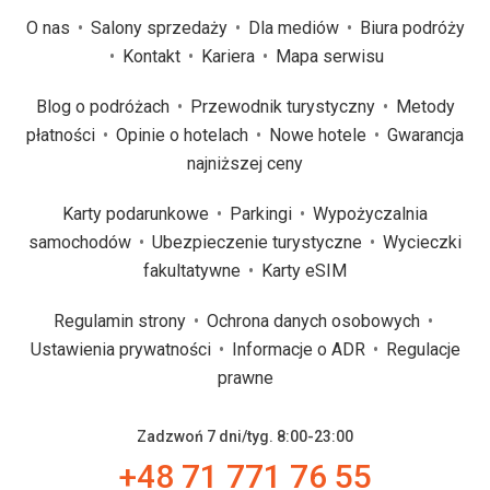
O nas
Salony sprzedaży
Dla mediów
Biura podróży
Kontakt
Kariera
Mapa serwisu
Blog o podróżach
Przewodnik turystyczny
Metody
płatności
Opinie o hotelach
Nowe hotele
Gwarancja
najniższej ceny
Karty podarunkowe
Parkingi
Wypożyczalnia
samochodów
Ubezpieczenie turystyczne
Wycieczki
fakultatywne
Karty eSIM
Regulamin strony
Ochrona danych osobowych
Ustawienia prywatności
Informacje o ADR
Regulacje
prawne
Zadzwoń 7 dni/tyg. 8:00-23:00
+48 71 771 76 55