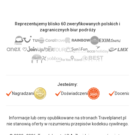
Reprezentujemy blisko 60 zweryfikowanych polskich i
zagranicznych biur podróży
Jesteśmy:
Nagradzani
Doświadczeni
Doceniani
Informacje lub ceny opublikowane na stronach Travelplanet.pl
nie stanowią oferty w rozumieniu przepisów kodeksu cywilnego.