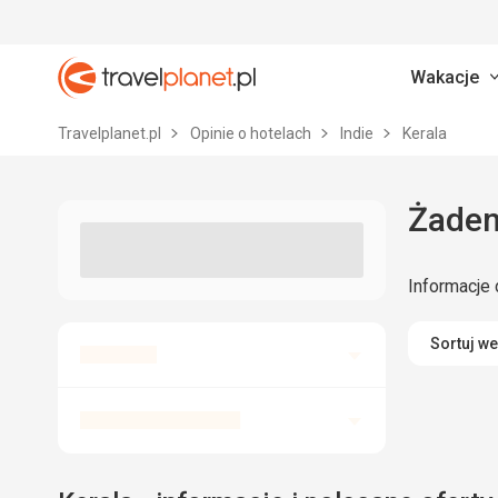
Wakacje
Travelplanet.pl
Travelplanet.pl
Opinie o hotelach
Indie
Kerala
Żaden
Informacje 
Sortuj w