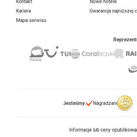
Kontakt
Nowe hotele
Kariera
Gwarancja najniższej 
Mapa serwisu
Reprezentu
Jesteśmy:
Nagradzani
Informacje lub ceny opublikowa