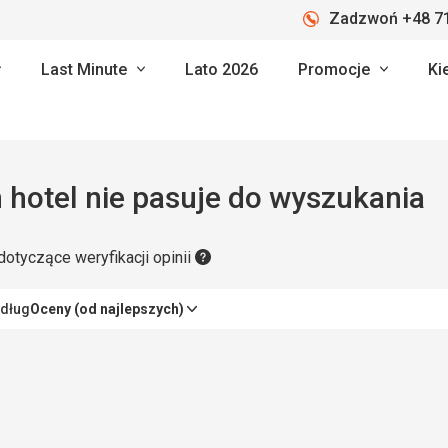
Zadzwoń +48 71
Last Minute
Lato 2026
Promocje
Ki
 hotel nie pasuje do wyszukania
dotyczące weryfikacji opinii
edług
Oceny (od najlepszych)