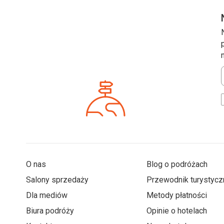
*
O nas
Blog o podróżach
Salony sprzedaży
Przewodnik turystycz
Dla mediów
Metody płatności
Biura podróży
Opinie o hotelach