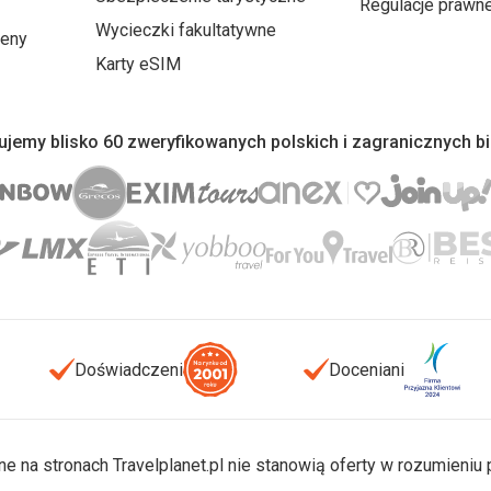
Regulacje prawn
Wycieczki fakultatywne
ceny
Karty eSIM
jemy blisko 60 zweryfikowanych polskich i zagranicznych b
Doświadczeni
Doceniani
ne na stronach Travelplanet.pl nie stanowią oferty w rozumieni