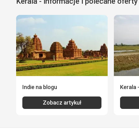
Kerala - informacje i polecane oferty
Indie na blogu
Kerala 
Zobacz artykuł