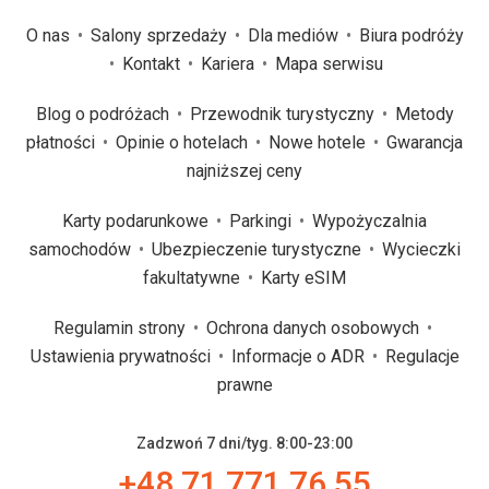
O nas
Salony sprzedaży
Dla mediów
Biura podróży
Kontakt
Kariera
Mapa serwisu
Blog o podróżach
Przewodnik turystyczny
Metody
płatności
Opinie o hotelach
Nowe hotele
Gwarancja
najniższej ceny
Karty podarunkowe
Parkingi
Wypożyczalnia
samochodów
Ubezpieczenie turystyczne
Wycieczki
fakultatywne
Karty eSIM
Regulamin strony
Ochrona danych osobowych
Ustawienia prywatności
Informacje o ADR
Regulacje
prawne
Zadzwoń 7 dni/tyg. 8:00-23:00
+48 71 771 76 55