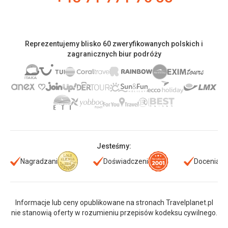
Reprezentujemy blisko 60 zweryfikowanych polskich i
zagranicznych biur podróży
Jesteśmy:
Nagradzani
Doświadczeni
Doceniani
Informacje lub ceny opublikowane na stronach Travelplanet.pl
nie stanowią oferty w rozumieniu przepisów kodeksu cywilnego.