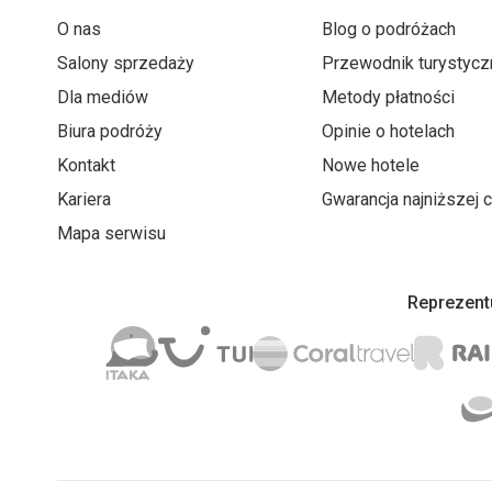
O nas
Blog o podróżach
Salony sprzedaży
Przewodnik turystycz
Dla mediów
Metody płatności
Biura podróży
Opinie o hotelach
Kontakt
Nowe hotele
Kariera
Gwarancja najniższej 
Mapa serwisu
Reprezentu