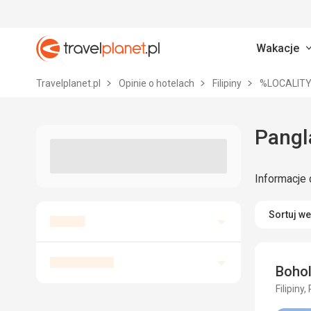
Wakacje
Travelplanet.pl
Travelplanet.pl
Opinie o hotelach
Filipiny
%LOCALIT
Pangla
Informacje 
Sortuj w
Bohol
Filipiny