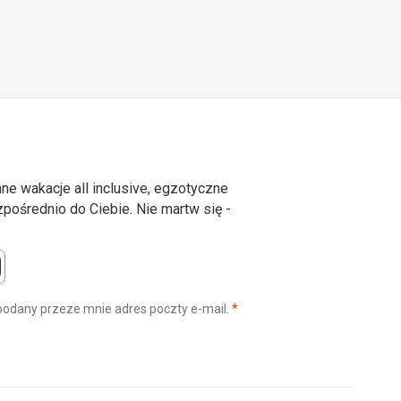
ne wakacje all inclusive, egzotyczne
ośrednio do Ciebie. Nie martw się -
(wymagane)
podany przeze mnie adres poczty e-mail.
*