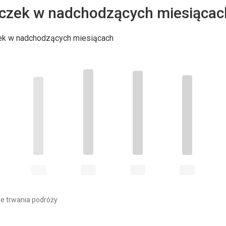
czek w nadchodzących miesiącac
ek w nadchodzących miesiącach
e trwania podróży