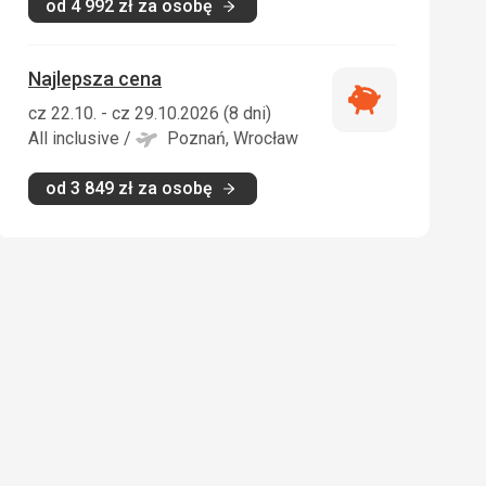
od
4 992
zł
za osobę
Najlepsza cena
Najlepsza
cz 22.10. - cz 29.10.2026 (8 dni)
cena
All inclusive
/
Poznań, Wrocław
od
3 849
zł
za osobę