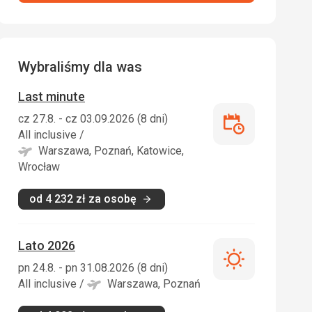
Wybraliśmy dla was
Last minute
cz 27.8. - cz 03.09.2026 (8 dni)
Last
All inclusive
/
minute
Warszawa, Poznań, Katowice,
Wrocław
od
4 232
zł
za osobę
Lato 2026
Lato
pn 24.8. - pn 31.08.2026 (8 dni)
2026
All inclusive
/
Warszawa, Poznań