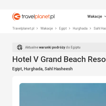
Wakacje
Travelplanet.pl
Travelplanet.pl
Wakacje
Egipt
Hurghada
Sahl H
Aktualne
warunki podróży
do Egiptu
Hotel V Grand Beach Reso
Egipt, Hurghada, Sahl Hasheesh