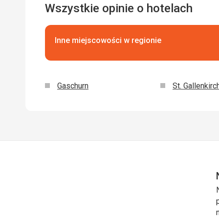
Wszystkie opinie o hotelach
Inne miejscowości w regionie
Gaschurn
St. Gallenkirc