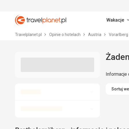
Wakacje
Travelplanet.pl
Travelplanet.pl
Opinie o hotelach
Austria
Vorarlberg
Żaden
Informacje 
Sortuj w