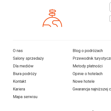
*
O nas
Blog o podróżach
Salony sprzedaży
Przewodnik turystycz
Dla mediów
Metody płatności
Biura podróży
Opinie o hotelach
Kontakt
Nowe hotele
Kariera
Gwarancja najniższej 
Mapa serwisu