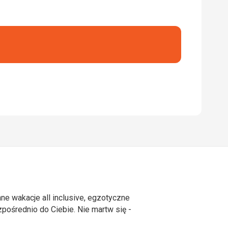
ne wakacje all inclusive, egzotyczne
ośrednio do Ciebie. Nie martw się -