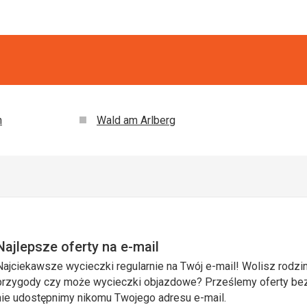
h
Wald am Arlberg
Najlepsze oferty na e-mail
Najciekawsze wycieczki regularnie na Twój e-mail! Wolisz rodzin
przygody czy może wycieczki objazdowe? Prześlemy oferty bezp
nie udostępnimy nikomu Twojego adresu e-mail.