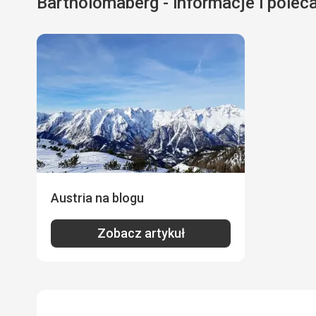
Bartholomäberg - informacje i polec
Austria na blogu
Zobacz artykuł