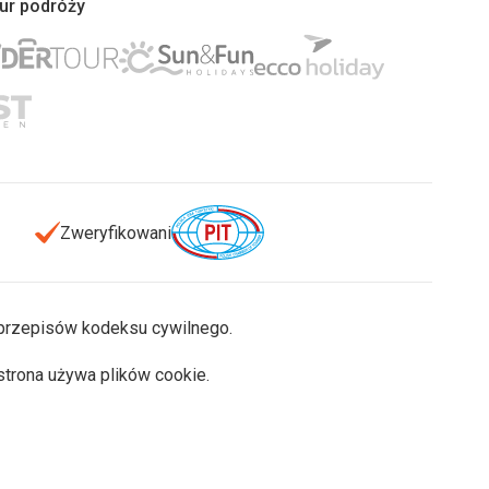
iur podróży
Zweryfikowani
u przepisów kodeksu cywilnego.
 strona używa plików cookie.