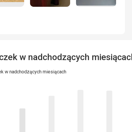
czek w nadchodzących miesiącac
ek w nadchodzących miesiącach