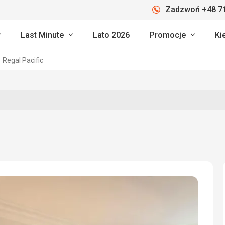
Zadzwoń +48 71
Last Minute
Lato 2026
Promocje
Ki
Regal Pacific