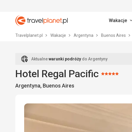
Wakacje
Travelplanet.pl
Travelplanet.pl
Wakacje
Argentyna
Buenos Aires
Aktualne
warunki podróży
do Argentyny
Hotel Regal Pacific
Ocena:
Argentyna, Buenos Aires
5/5