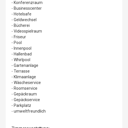
- Konferenzraum
- Businesscenter
- Hotelsafe
- Geldwechsel
- Bücherei
- Videospielraum
- Friseur
- Pool
- Innenpool
- Hallenbad
- Whirlpool
- Gartenanlage
- Terrasse
- Klimaanlage
- Wäscheservice
- Roomservice
- Gepäckraum
- Gepäckservice
- Parkplatz
- umweltfreundlich