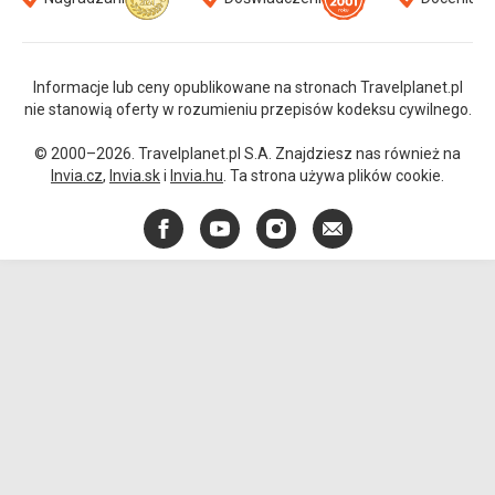
Informacje lub ceny opublikowane na stronach Travelplanet.pl
nie stanowią oferty w rozumieniu przepisów kodeksu cywilnego.
© 2000–2026. Travelplanet.pl S.A. Znajdziesz nas również na
Invia.cz
,
Invia.sk
i
Invia.hu
. Ta strona używa plików cookie.
Facebook
YouTube
Instagram
E-
mail