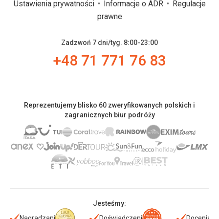
Ustawienia prywatności
Informacje o ADR
Regulacje
prawne
Zadzwoń 7 dni/tyg. 8:00-23:00
+48 71 771 76 83
Reprezentujemy blisko 60 zweryfikowanych polskich i
zagranicznych biur podróży
Jesteśmy:
Nagradzani
Doświadczeni
Doceniani