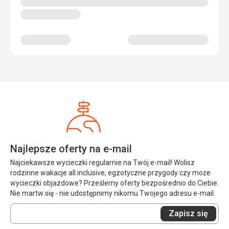
Najlepsze oferty na e-mail
Najciekawsze wycieczki regularnie na Twój e-mail! Wolisz
rodzinne wakacje all inclusive, egzotyczne przygody czy może
wycieczki objazdowe? Prześlemy oferty bezpośrednio do Ciebie.
Nie martw się - nie udostępnimy nikomu Twojego adresu e-mail.
Wprowadź
Zapisz się
swój
e-