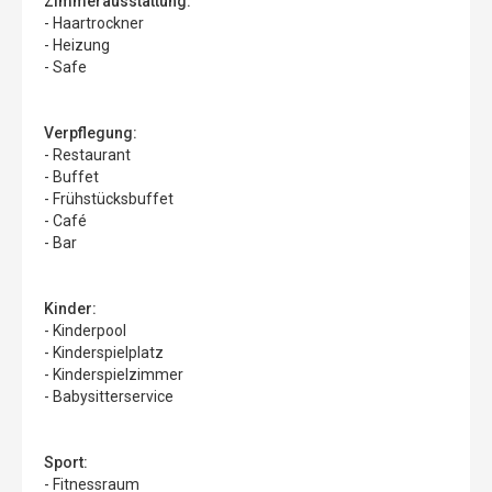
Zimmerausstattung:
- Haartrockner
- Heizung
- Safe
Verpflegung:
- Restaurant
- Buffet
- Frühstücksbuffet
- Café
- Bar
Kinder:
- Kinderpool
- Kinderspielplatz
- Kinderspielzimmer
- Babysitterservice
Sport:
- Fitnessraum