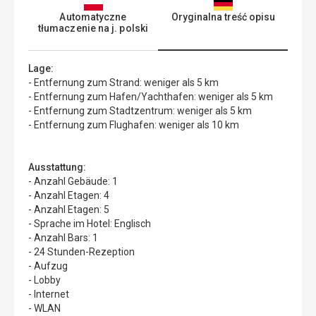
Automatyczne
Oryginalna treść opisu
tłumaczenie na j. polski
Lage:
- Entfernung zum Strand: weniger als 5 km
- Entfernung zum Hafen/Yachthafen: weniger als 5 km
- Entfernung zum Stadtzentrum: weniger als 5 km
- Entfernung zum Flughafen: weniger als 10 km
Ausstattung:
- Anzahl Gebäude: 1
- Anzahl Etagen: 4
- Anzahl Etagen: 5
- Sprache im Hotel: Englisch
- Anzahl Bars: 1
- 24 Stunden-Rezeption
- Aufzug
- Lobby
- Internet
- WLAN