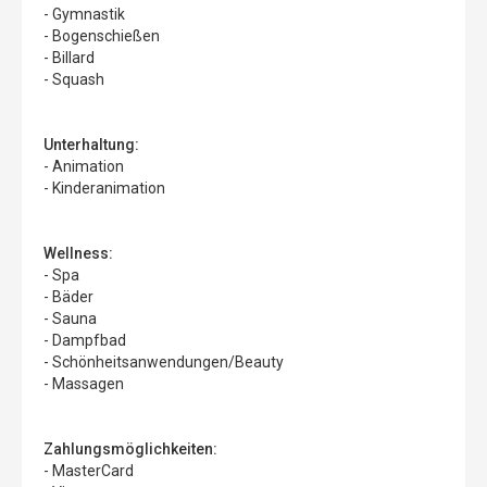
- Gymnastik
- Bogenschießen
- Billard
- Squash
Unterhaltung:
- Animation
- Kinderanimation
Wellness:
- Spa
- Bäder
- Sauna
- Dampfbad
- Schönheitsanwendungen/Beauty
- Massagen
Zahlungsmöglichkeiten:
- MasterCard