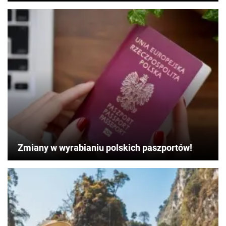
Zmiany w wyrabianiu polskich paszportów!