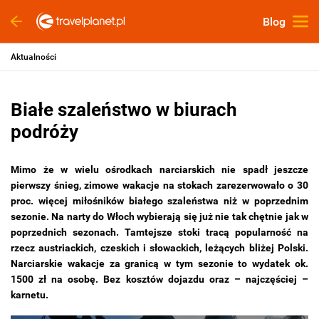
Blog
Aktualności
Białe szaleństwo w biurach
podróży
Mimo że w wielu ośrodkach narciarskich nie spadł jeszcze
pierwszy śnieg, zimowe wakacje na stokach zarezerwowało o 30
proc. więcej miłośników białego szaleństwa niż w poprzednim
sezonie. Na narty do Włoch wybierają się już nie tak chętnie jak w
poprzednich sezonach. Tamtejsze stoki tracą popularność na
rzecz austriackich, czeskich i słowackich, leżących bliżej Polski.
Narciarskie wakacje za granicą w tym sezonie to wydatek ok.
1500 zł na osobę. Bez kosztów dojazdu oraz – najczęściej –
karnetu.