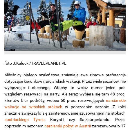
foto J.Kalucki/TRAVELPLANET.PL
Miłośnicy białego szaleństwa zmieniają swe zimowe preferencje
dotyczące kierunków narciarskich wakacji. Przez wiele sezonów, nie
wyłączając i obecnego, Włochy to wciąż numer jeden pod
względem rezerwacji na narty. Ale teraz wybiera się tam 48 proc.
klientów biur podróży, wobec 60 proc. rezerwujących
narciarskie
wakacje na włoskich stokach
w poprzednim sezonie. Z kolei
znacznie zwiększyło się zainteresowanie szusowaniem na stokach
austriackiego Tyrolu
, Karyntii czy Salzburgerlandu. Przed
poprzednim sezonem
narciarski pobyt w Austrii
zarezerwowało 17