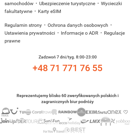
samochodów
Ubezpieczenie turystyczne
Wycieczki
fakultatywne
Karty eSIM
Regulamin strony
Ochrona danych osobowych
Ustawienia prywatności
Informacje o ADR
Regulacje
prawne
Zadzwoń 7 dni/tyg. 8:00-23:00
+48 71 771 76 55
Reprezentujemy blisko 60 zweryfikowanych polskich i
zagranicznych biur podróży