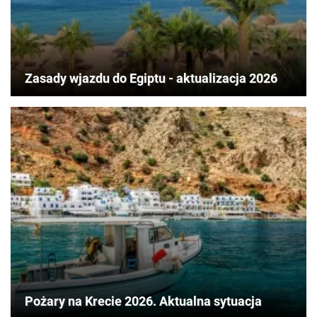
Zasady wjazdu do Egiptu - aktualizacja 2026
Pożary na Krecie 2026. Aktualna sytuacja