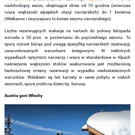
nadchodzący sezon, obejmujące okres od 10 grudnia (wówczas
rusza większość alpejskich stacji narciarskich) do 1 kwietnia
(Wielkanoc i zwyczajowo to koniec sezonu narciarskiego).
Liczba rezerwujących wakacje na nartach do połowy listopada
wzrosła o 30 proc. w porównaniu do poprzedniego sezonu. To
spory wzrost biorąc pod uwagę specyfikę narciarskich rezerwacji,
uwarunkowanych warunkami śniegowymi. W niektórych
wypadkach optymizm narciarzy i wiara w standardowe w Alpach
naśnieżanie większości stoków asekurowane jest możliwością
bezkosztowej zmiany rezerwacji w wypadku niedostatecznych
warunków. Wabikiem są też karnety w cenie pobytu w niskich
sezonach, spore zniżki na dzieci itp. bonusy.
Austria goni Włochy