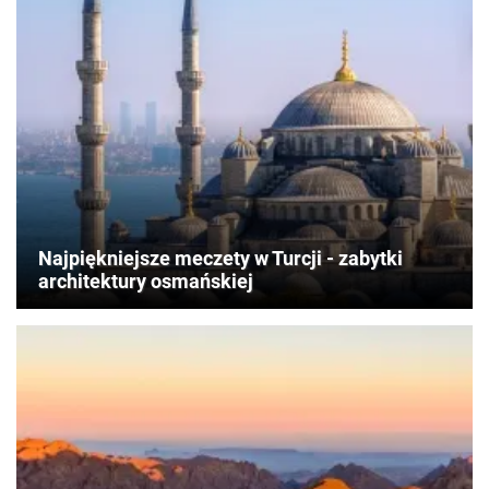
Najpiękniejsze meczety w Turcji - zabytki
architektury osmańskiej