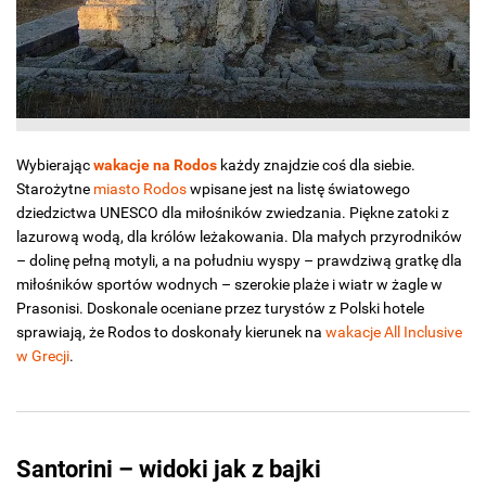
Wybierając
wakacje na Rodos
każdy znajdzie coś dla siebie.
Starożytne
miasto Rodos
wpisane jest na listę światowego
dziedzictwa UNESCO dla miłośników zwiedzania. Piękne zatoki z
lazurową wodą, dla królów leżakowania. Dla małych przyrodników
– dolinę pełną motyli, a na południu wyspy – prawdziwą gratkę dla
miłośników sportów wodnych – szerokie plaże i wiatr w żagle w
Prasonisi. Doskonale oceniane przez turystów z Polski hotele
sprawiają, że Rodos to doskonały kierunek na
wakacje All Inclusive
w Grecji
.
Santorini – widoki jak z bajki