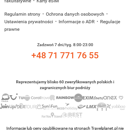
fakultatywne
Karty eSIM
Regulamin strony
Ochrona danych osobowych
Ustawienia prywatności
Informacje o ADR
Regulacje
prawne
Zadzwoń 7 dni/tyg. 8:00-23:00
+48 71 771 76 55
Reprezentujemy blisko 60 zweryfikowanych polskich i
zagranicznych biur podróży
Informacje lub ceny opublikowane na stronach Travelplanet.pl nie