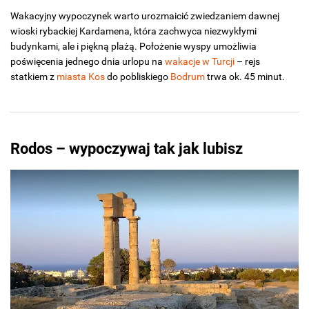
Wakacyjny wypoczynek warto urozmaicić zwiedzaniem dawnej
wioski rybackiej Kardamena, która zachwyca niezwykłymi
budynkami, ale i piękną plażą. Położenie wyspy umożliwia
poświęcenia jednego dnia urlopu na
wakacje w Turcji
– rejs
statkiem z
miasta Kos
do pobliskiego
Bodrum
trwa ok. 45 minut.
Rodos – wypoczywaj tak jak lubisz