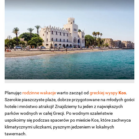
Planując
rodzinne wakacje
warto zacząć od
greckiej wyspy
Kos
.
Szerokie piaszczyste plaże, dobrze przygotowane na młodych gości
hotele i mnóstwo atrakcji! Znajdziemy tu jeden z największych
parków wodnych w całej Grecji. Po wodnym szaleństwie
uspokoimy się podczas spacerów po mieście Kos, które zachwyca
klimatycznymi uliczkami, pysznym jedzeniem w lokalnych
tawernach.