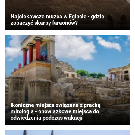
Najciekawsze muzea w Egipcie - gdzie
zobaczyć skarby faraonów?
Ikoniczne miejsca związane z grecką
mitologią - obowiązkowe miejsca do
odwiedzenia podczas wakacji