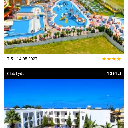
7.5. - 14.05.2027
Club Lyda
1 394 zł