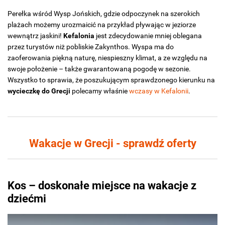
Perełka wśród Wysp Jońskich, gdzie odpoczynek na szerokich
plażach możemy urozmaicić na przykład pływając w jeziorze
wewnątrz jaskini!
Kefalonia
jest zdecydowanie mniej oblegana
przez turystów niż pobliskie Zakynthos. Wyspa ma do
zaoferowania piękną naturę, niespieszny klimat, a ze względu na
swoje położenie – także gwarantowaną pogodę w sezonie.
Wszystko to sprawia, że poszukującym sprawdzonego kierunku na
wycieczkę do Grecji
polecamy właśnie
wczasy w Kefalonii
.
Wakacje w Grecji - sprawdź oferty
Kos – doskonałe miejsce na wakacje z
dziećmi