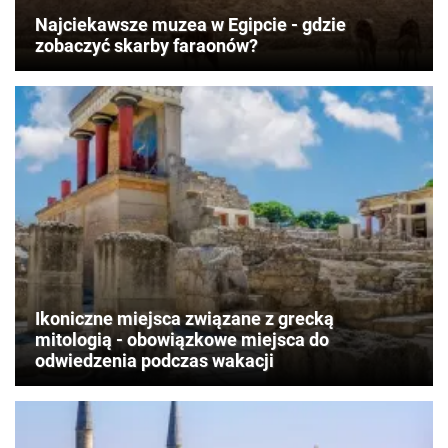
Najciekawsze muzea w Egipcie - gdzie
zobaczyć skarby faraonów?
Ikoniczne miejsca związane z grecką
mitologią - obowiązkowe miejsca do
odwiedzenia podczas wakacji