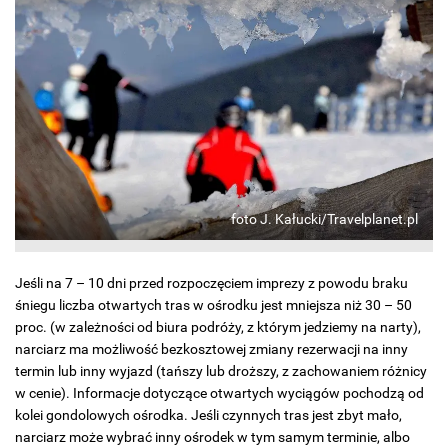
foto J. Kałucki/Travelplanet.pl
Jeśli na 7 – 10 dni przed rozpoczęciem imprezy z powodu braku
śniegu liczba otwartych tras w ośrodku jest mniejsza niż 30 – 50
proc. (w zależności od biura podróży, z którym jedziemy na narty),
narciarz ma możliwość bezkosztowej zmiany rezerwacji na inny
termin lub inny wyjazd (tańszy lub droższy, z zachowaniem różnicy
w cenie). Informacje dotyczące otwartych wyciągów pochodzą od
kolei gondolowych ośrodka. Jeśli czynnych tras jest zbyt mało,
narciarz może wybrać inny ośrodek w tym samym terminie, albo