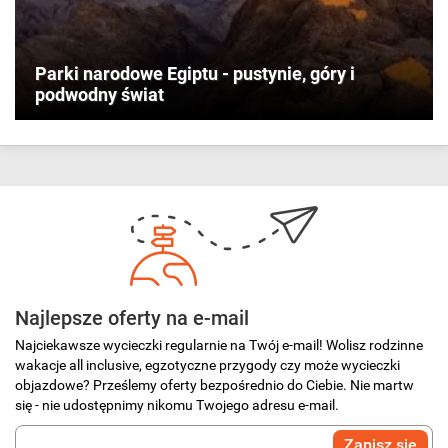
Parki narodowe Egiptu - pustynie, góry i
podwodny świat
Najlepsze oferty na e-mail
Najciekawsze wycieczki regularnie na Twój e-mail! Wolisz rodzinne
wakacje all inclusive, egzotyczne przygody czy może wycieczki
objazdowe? Prześlemy oferty bezpośrednio do Ciebie. Nie martw
się - nie udostępnimy nikomu Twojego adresu e-mail.
Wprowadź
Zapisz się