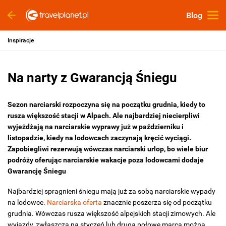
Blog
Inspiracje
Na narty z Gwarancją Śniegu
Sezon narciarski rozpoczyna się na początku grudnia, kiedy to
rusza większość stacji w Alpach. Ale najbardziej niecierpliwi
wyjeżdżają na narciarskie wyprawy już w październiku i
listopadzie, kiedy na lodowcach zaczynają kręcić wyciągi.
Zapobiegliwi rezerwują wówczas narciarski urlop, bo wiele biur
podróży oferując narciarskie wakacje poza lodowcami dodaje
Gwarancję Śniegu
Najbardziej spragnieni śniegu mają już za sobą narciarskie wypady
na lodowce.
Narciarska oferta
znacznie poszerza się od początku
grudnia. Wówczas rusza większość alpejskich stacji zimowych. Ale
wyjazdy, zwłaszcza na styczeń lub drugą połowę marca można