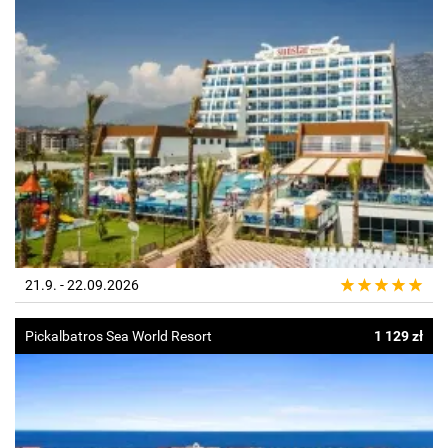
21.9. - 22.09.2026
Pickalbatros Sea World Resort
1 129 zł