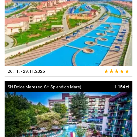
26.11. - 29.11.2026
SH Dolce Mare (ex. SH Splendido Mare)
1 154 zł