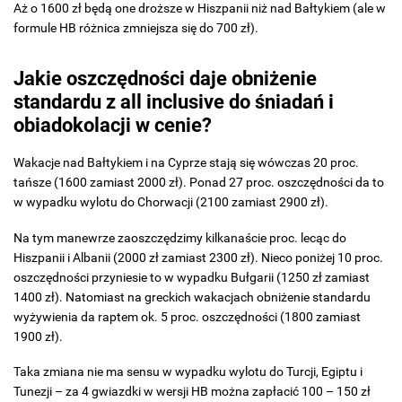
Aż o 1600 zł będą one droższe w Hiszpanii niż nad Bałtykiem (ale w
formule HB różnica zmniejsza się do 700 zł).
Jakie oszczędności daje obniżenie
standardu z all inclusive do śniadań i
obiadokolacji w cenie?
Wakacje nad Bałtykiem i na Cyprze stają się wówczas 20 proc.
tańsze (1600 zamiast 2000 zł). Ponad 27 proc. oszczędności da to
w wypadku wylotu do Chorwacji (2100 zamiast 2900 zł).
Na tym manewrze zaoszczędzimy kilkanaście proc. lecąc do
Hiszpanii i Albanii (2000 zł zamiast 2300 zł). Nieco poniżej 10 proc.
oszczędności przyniesie to w wypadku Bułgarii (1250 zł zamiast
1400 zł). Natomiast na greckich wakacjach obniżenie standardu
wyżywienia da raptem ok. 5 proc. oszczędności (1800 zamiast
1900 zł).
Taka zmiana nie ma sensu w wypadku wylotu do Turcji, Egiptu i
Tunezji – za 4 gwiazdki w wersji HB można zapłacić 100 – 150 zł