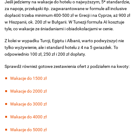
Jeśli jedziemy na wakacje do hotelu o najwyższym, 5* standardzie,
za napoje, przekąski itp. zagwarantowane w formule all inclusive
dopłacić trzeba minimum 400-500 zł w Grecji i na Cyprze, aż 900 zł
w Hiszpanii, ok. 200 zł w Bułgarii. W Tunezji formuła AI kosztuje
tyle, co wakacje ze śniadaniami i obiadokolacjami w cenie.
Z kolei w wypadku Turcji, Egiptu i Albanii, warto podwyższyć nie
tylko wyżywienie, ale i standard hotelu z 4 na 5 gwiazdek. To
odpowiednio 100 zł, 250 zł i 200 zł dopłaty.
Sprawdź również gotowe zestawienia ofert z podziałem na kwoty:
Wakacje do 1500 zł
Wakacje do 2000 zł
Wakacje do 3000 zł
Wakacje do 4000 zł
Wakacje do 5000 zł