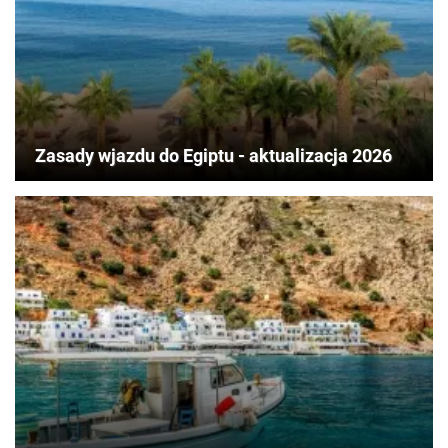
Zasady wjazdu do Egiptu - aktualizacja 2026