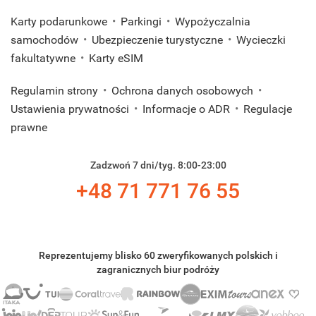
Karty podarunkowe
Parkingi
Wypożyczalnia
samochodów
Ubezpieczenie turystyczne
Wycieczki
fakultatywne
Karty eSIM
Regulamin strony
Ochrona danych osobowych
Ustawienia prywatności
Informacje o ADR
Regulacje
prawne
Zadzwoń 7 dni/tyg. 8:00-23:00
+48 71 771 76 55
Reprezentujemy blisko 60 zweryfikowanych polskich i
zagranicznych biur podróży