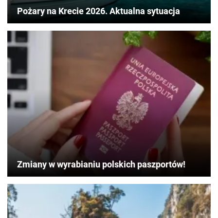
Pożary na Krecie 2026. Aktualna sytuacja
Zmiany w wyrabianiu polskich paszportów!