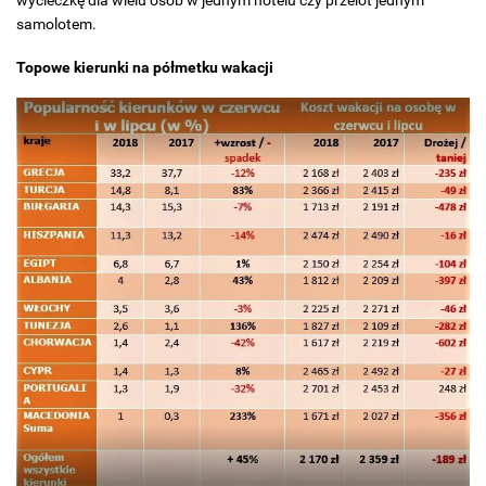
wycieczkę dla wielu osób w jednym hotelu czy przelot jednym
samolotem.
Topowe kierunki na półmetku wakacji