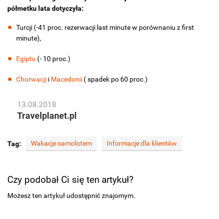
półmetku lata dotyczyła:
Turcji (-41 proc. rezerwacji last minute w porównaniu z first
minute),
Egiptu
(- 10 proc.)
Chorwacji
i
Macedonii
( spadek po 60 proc.)
13.08.2018
Travelplanet.pl
Wakacje samolotem
Informacje dla klientów
Tag:
Czy podobał Ci się ten artykuł?
Możesz ten artykuł udostępnić znajomym.