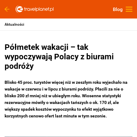
Blog
Aktualności
Półmetek wakacji – tak
wypoczywają Polacy z biurami
podróży
Blisko 45 proc. turystów więcej niż w zeszłym roku wyjechało na
wakacje w czerwcu i w lipcu z biurami podróży. Płacili za nie o
blisko 200 zł mniej niż w ubiegłym roku. Wiosenne statystyki
rezerwacyjne mówiły o wakacjach tańszych o ok. 170 zł, ale
większy spadek kosztów wypoczynku to efekt wyjątkowo
korzystnych cenowo ofert last minute w tym sezonie.