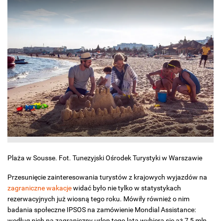
Plaża w Sousse. Fot. Tunezyjski Ośrodek Turystyki w Warszawie
Przesunięcie zainteresowania turystów z krajowych wyjazdów na
zagraniczne wakacje
widać było nie tylko w statystykach
rezerwacyjnych już wiosną tego roku. Mówiły również o nim
badania społeczne IPSOS na zamówienie Mondial Assistance:
według nich na zagraniczny urlop tego lata wybiera się aż 7,5 mln