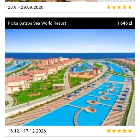
28.9. - 29.09.2026
Pickalbatros Sea World Resort
1 646 zł
16.12. - 17.12.2026