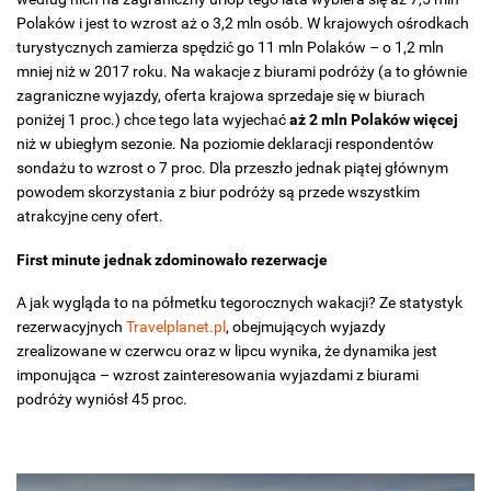
Polaków i jest to wzrost aż o 3,2 mln osób. W krajowych ośrodkach
turystycznych zamierza spędzić go 11 mln Polaków – o 1,2 mln
mniej niż w 2017 roku. Na wakacje z biurami podróży (a to głównie
zagraniczne wyjazdy, oferta krajowa sprzedaje się w biurach
poniżej 1 proc.) chce tego lata wyjechać
aż 2 mln Polaków więcej
niż w ubiegłym sezonie. Na poziomie deklaracji respondentów
sondażu to wzrost o 7 proc. Dla przeszło jednak piątej głównym
powodem skorzystania z biur podróży są przede wszystkim
atrakcyjne ceny ofert.
First minute jednak zdominowało rezerwacje
A jak wygląda to na półmetku tegorocznych wakacji? Ze statystyk
rezerwacyjnych
Travelplanet.pl
, obejmujących wyjazdy
zrealizowane w czerwcu oraz w lipcu wynika, że dynamika jest
imponująca – wzrost zainteresowania wyjazdami z biurami
podróży wyniósł 45 proc.