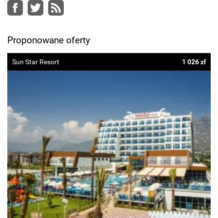
Facebook
Twitter
RSS
Proponowane oferty
Sun Star Resort
1 026 zł