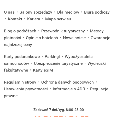
O nas
Salony sprzedaży
Dla mediów
Biura podróży
Kontakt
Kariera
Mapa serwisu
Blog o podróżach
Przewodnik turystyczny
Metody
płatności
Opinie o hotelach
Nowe hotele
Gwarancja
najniższej ceny
Karty podarunkowe
Parkingi
Wypożyczalnia
samochodów
Ubezpieczenie turystyczne
Wycieczki
fakultatywne
Karty eSIM
Regulamin strony
Ochrona danych osobowych
Ustawienia prywatności
Informacje o ADR
Regulacje
prawne
Zadzwoń 7 dni/tyg. 8:00-23:00