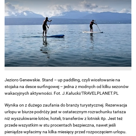
Jezioro Genewskie. Stand – up paddling, czyli wiosłowanie na
stojaka na desce surfingowej – jedna z modnych od kilku sezonów
wakacyjnych aktywności. Fot. J.Kałucki/TRAVELPLANET.PL
Wynika on z dużego zaufania do branży turystycznej. Rezerwacja
urlopu w biurze podróży jest w ostatecznym rozrachunku tańsza
niż wyszukiwanie lotów, hoteli, transferów z lotnisk itp. Jest też
przede wszystkim w stu procentach bezpieczna, nawet jeśli
pieniądze wpłacimy na kilka miesięcy przed rozpoczęciem urlopu.