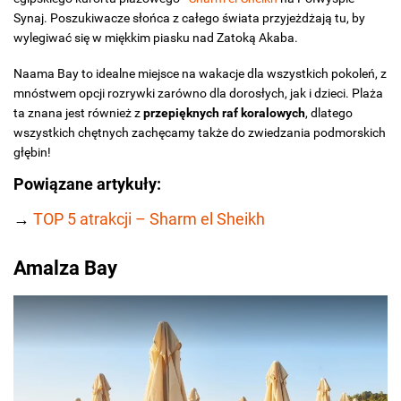
Synaj. Poszukiwacze słońca z całego świata przyjeżdżają tu, by
wylegiwać się w miękkim piasku nad Zatoką Akaba.
Naama Bay to idealne miejsce na wakacje dla wszystkich pokoleń, z
mnóstwem opcji rozrywki zarówno dla dorosłych, jak i dzieci. Plaża
ta znana jest również z
przepięknych raf koralowych
, dlatego
wszystkich chętnych zachęcamy także do zwiedzania podmorskich
głębin!
Powiązane artykuły:
→
TOP 5 atrakcji – Sharm el Sheikh
Amalza Bay