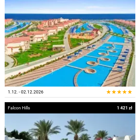
1.12. - 02.12.2026
Falcon Hills
1 421 zł