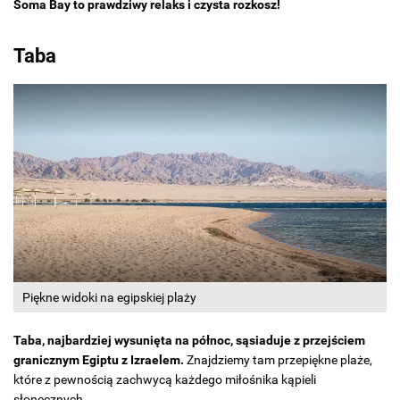
Soma Bay to prawdziwy relaks i czysta rozkosz!
Taba
Piękne widoki na egipskiej plaży
Taba, najbardziej wysunięta na północ, sąsiaduje z przejściem
granicznym Egiptu z Izraelem.
Znajdziemy tam przepiękne plaże,
które z pewnością zachwycą każdego miłośnika kąpieli
słonecznych.