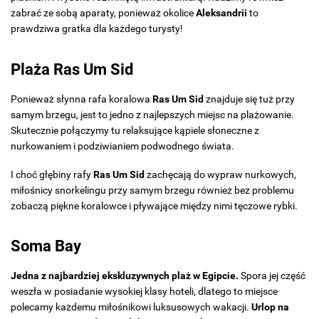
zabrać ze sobą aparaty, ponieważ okolice
Aleksandrii
to
prawdziwa gratka dla każdego turysty!
Plaża Ras Um Sid
Ponieważ słynna rafa koralowa
Ras Um Sid
znajduje się tuż przy
samym brzegu, jest to jedno z najlepszych miejsc na plażowanie.
Skutecznie połączymy tu relaksujące kąpiele słoneczne z
nurkowaniem i podziwianiem podwodnego świata.
I choć głębiny rafy
Ras Um Sid
zachęcają do wypraw nurkowych,
miłośnicy snorkelingu przy samym brzegu również bez problemu
zobaczą piękne koralowce i pływające między nimi tęczowe rybki.
Soma Bay
Jedna z najbardziej ekskluzywnych plaż w Egipcie.
Spora jej część
weszła w posiadanie wysokiej klasy hoteli, dlatego to miejsce
polecamy każdemu miłośnikowi luksusowych wakacji.
Urlop na