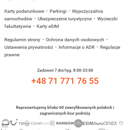
Karty podarunkowe
Parkingi
Wypożyczalnia
samochodów
Ubezpieczenie turystyczne
Wycieczki
fakultatywne
Karty eSIM
Regulamin strony
Ochrona danych osobowych
Ustawienia prywatności
Informacje o ADR
Regulacje
prawne
Zadzwoń 7 dni/tyg. 8:00-23:00
+48 71 771 76 55
Reprezentujemy blisko 60 zweryfikowanych polskich i
zagranicznych biur podróży