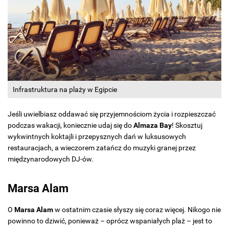
Infrastruktura na plaży w Egipcie
Jeśli uwielbiasz oddawać się przyjemnościom życia i rozpieszczać
podczas wakacji, koniecznie udaj się do
Almaza Bay
! Skosztuj
wykwintnych koktajli i przepysznych dań w luksusowych
restauracjach, a wieczorem zatańcz do muzyki granej przez
międzynarodowych DJ-ów.
Marsa Alam
O
Marsa Alam
w ostatnim czasie słyszy się coraz więcej. Nikogo nie
powinno to dziwić, ponieważ – oprócz wspaniałych plaż – jest to