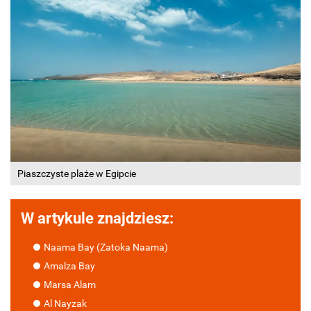
Piaszczyste plaże w Egipcie
W artykule znajdziesz:
Naama Bay (Zatoka Naama)
Amalza Bay
Marsa Alam
Al Nayzak