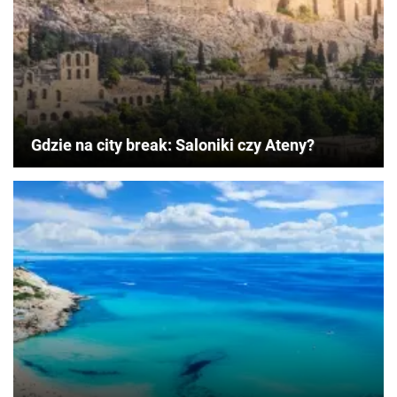
Gdzie na city break: Saloniki czy Ateny?