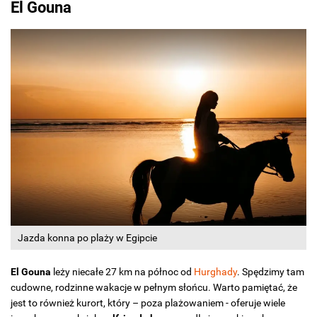
El Gouna
Jazda konna po plaży w Egipcie
El Gouna
leży niecałe 27 km na północ od
Hurghady
. Spędzimy tam
cudowne, rodzinne wakacje w pełnym słońcu. Warto pamiętać, że
jest to również kurort, który – poza plażowaniem - oferuje wiele