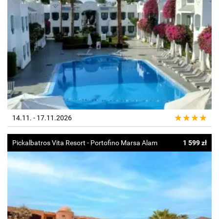
14.11. - 17.11.2026
Pickalbatros Vita Resort - Portofino Marsa Alam
1 599 zł