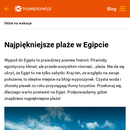
Blog
Gdzie na wakacje
Najpiękniejsze plaże w Egipcie
Wyjazd do Egiptu to prawdziwy powiew historii. Piramidy,
egzotyczny klimat, ale przede wszystkim również… plaże. Nie da się
ukryć, że Egipt to nie tylko zabytki. Kraj ten, ze względu na swoje
położenie, to idealne miejsce na błogi wypoczynek. Czysta woda i
złocisty piasek co roku przyciągają tłumy turystów. Przekonaj się,
dlaczego warto postawić na Egipt. Podpowiadamy, gdzie
znajdziesz najpiękniejsze plaże!