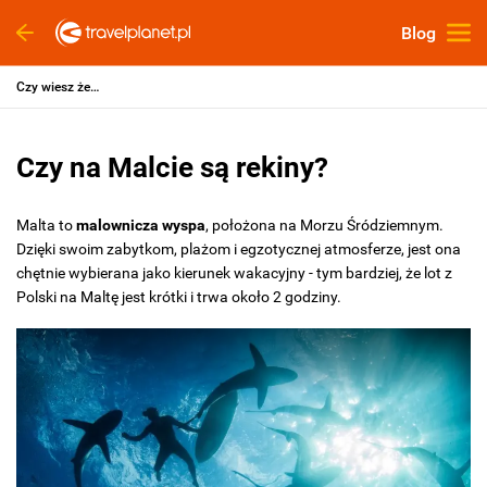
Blog
Czy wiesz że…
Czy na Malcie są rekiny?
Malta to
malownicza wyspa
, położona na Morzu Śródziemnym.
Dzięki swoim zabytkom, plażom i egzotycznej atmosferze, jest ona
chętnie wybierana jako kierunek wakacyjny - tym bardziej, że lot z
Polski na Maltę jest krótki i trwa około 2 godziny.