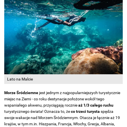
Lato na Malcie
Morze Śródziemne
jest jednym z najpopularniejszych turystycznie
miejsc na Ziemi - co roku destynacje położone wokół tego
wspaniałego akwenu, przyciągają rocznie
aż 1/3 całego ruchu
turystycznego świata! Oznacza to, że
co trzeci turysta
spędza
swoje wakacje nad Morzem Śródziemnym. Otacza je łącznie aż 19
krajów, w tym m.in. Hiszpania, Francja, Włochy, Grecja, Albania,