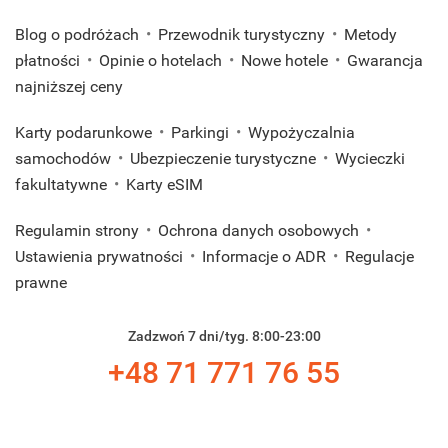
Blog o podróżach
Przewodnik turystyczny
Metody
płatności
Opinie o hotelach
Nowe hotele
Gwarancja
najniższej ceny
Karty podarunkowe
Parkingi
Wypożyczalnia
samochodów
Ubezpieczenie turystyczne
Wycieczki
fakultatywne
Karty eSIM
Regulamin strony
Ochrona danych osobowych
Ustawienia prywatności
Informacje o ADR
Regulacje
prawne
Zadzwoń 7 dni/tyg. 8:00-23:00
+48 71 771 76 55