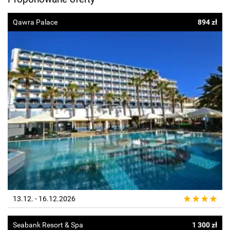
Qawra Palace
894 zł
13.12. - 16.12.2026
Seabank Resort & Spa
1 300 zł