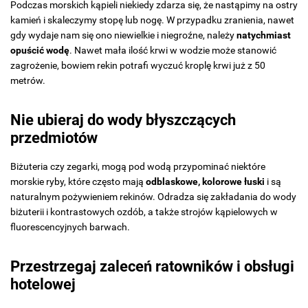
Podczas morskich kąpieli niekiedy zdarza się, że nastąpimy na ostry
kamień i skaleczymy stopę lub nogę. W przypadku zranienia, nawet
gdy wydaje nam się ono niewielkie i niegroźne, należy
natychmiast
opuścić wodę
. Nawet mała ilość krwi w wodzie może stanowić
zagrożenie, bowiem rekin potrafi wyczuć kroplę krwi już z 50
metrów.
Nie ubieraj do wody błyszczących
przedmiotów
Biżuteria czy zegarki, mogą pod wodą przypominać niektóre
morskie ryby, które często mają
odblaskowe, kolorowe łuski
i są
naturalnym pożywieniem rekinów. Odradza się zakładania do wody
biżuterii i kontrastowych ozdób, a także strojów kąpielowych w
fluorescencyjnych barwach.
Przestrzegaj zaleceń ratowników i obsługi
hotelowej