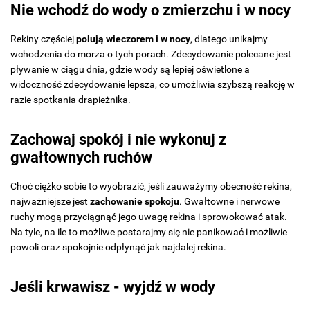
Nie wchodź do wody o zmierzchu i w nocy
Rekiny częściej
polują wieczorem i w nocy
, dlatego unikajmy
wchodzenia do morza o tych porach. Zdecydowanie polecane jest
pływanie w ciągu dnia, gdzie wody są lepiej oświetlone a
widoczność zdecydowanie lepsza, co umożliwia szybszą reakcję w
razie spotkania drapieżnika.
Zachowaj spokój i nie wykonuj z
gwałtownych ruchów
Choć ciężko sobie to wyobrazić, jeśli zauważymy obecność rekina,
najważniejsze jest
zachowanie spokoju
. Gwałtowne i nerwowe
ruchy mogą przyciągnąć jego uwagę rekina i sprowokować atak.
Na tyle, na ile to możliwe postarajmy się nie panikować i możliwie
powoli oraz spokojnie odpłynąć jak najdalej rekina.
Jeśli krwawisz - wyjdź w wody