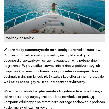
Wakacje na Malcie
Władze Malty
systematycznie monitorują
plaże wokół kurortów.
Regularne patrole morskie pozwalają na szybkie wykrycie
obecności drapieżników i sprawne reagowanie na potencjalne
zagrożenia. W przypadku zauważenia rekina w pobliżu plaży lub
miejsc nurkowania, uruchamiane
są procedury awaryjne
, które
obejmują m.in. zamknięcie plaży, zakaz kąpieli oraz monitorowanie
wód aż do czasu, gdy rekin opuści obszar przybrzeżny.
W celu zachowania
bezpieczeństwa turystów
miejscowe hotele, a
także operatorzy turystyczni oraz lokalne władze organizują
kampanie edukacyjne na temat bezpiecznego zachowania podczas
kąpieli morskich czy nurkowania.