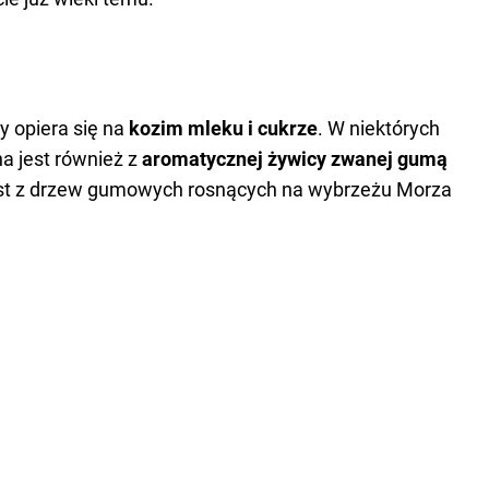
y opiera się na
kozim mleku i cukrze
. W niektórych
a jest również z
aromatycznej żywicy zwanej gumą
st z drzew gumowych rosnących na wybrzeżu Morza