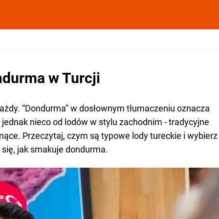
ndurma w Turcji
e każdy. “Dondurma” w dosłownym tłumaczeniu oznacza
 jednak nieco od lodów w stylu zachodnim - tradycyjne
gnące. Przeczytaj, czym są typowe lody tureckie i wybierz
 się, jak smakuje dondurma.