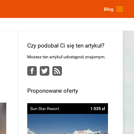
Blog
Czy podobał Ci się ten artykuł?
Możesz ten artykuł udostępnić znajomym.
Facebook
Twitter
RSS
Proponowane oferty
Sun Star Resort
1 035 zł