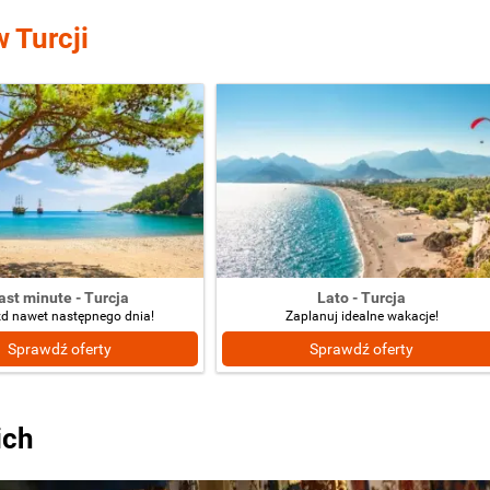
 Turcji
ast minute - Turcja
Lato - Turcja
d nawet następnego dnia!
Zaplanuj idealne wakacje!
Sprawdź oferty
Sprawdź oferty
ich