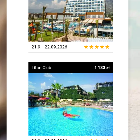
21.9. - 22.09.2026
Titan Club
1 133 zł