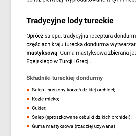
Tradycyjne lody tureckie
Oprócz salepu, tradycyjna receptura dondurm
częściach kraju turecka dondurma wytwarzan
mastyksową
. Guma mastyksowa zbierana je
Egejskiego w Turcji i Grecji.
Składniki tureckiej dondurmy
Salep - suszony korzeń dzikiej orchidei;
Kozie mleko;
Cukier;
Salep (sproszkowane cebulki dzikich orchidei);
Guma mastyksowa (rzadziej używana).