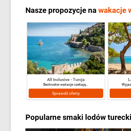
Nasze propozycje na
wakacje w
All Inclusive - Turcja
L
Beztroskie wakacje czekają…
Wyjaz
Sprawdź oferty
Popularne smaki lodów tureck