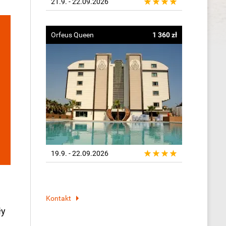
21.9. - 22.09.2026
Orfeus Queen
1 360 zł
19.9. - 22.09.2026
Kontakt
ły