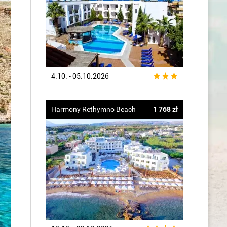
4.10. - 05.10.2026
Harmony Rethymno Beach
1 768 zł