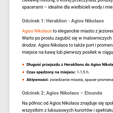
spacerami – idealne dla wielbicieli wody i mie
Odcinek 1: Heraklion - Agios Nikolaos
Agios Nikolaos
to eleganckie miasto z jezi
Warto po prostu zagubić się w malowniczych u
drodze. Agios Nikolaos to także port i promen
miejsce na kawę lub pierwszy posiłek w ciągu
Długość przejazdu z Heraklionu do Agios Nikol
Czas spędzony na miejscu:
1-1,5 h.
Aktywności:
zwiedzanie miasta, spacer promena
Odcinek 2: Agios Nikolaos – Elounda
Na północ od Agios Nikolaos znajduje się 
wszystkim z luksusowych kurortów i spektak