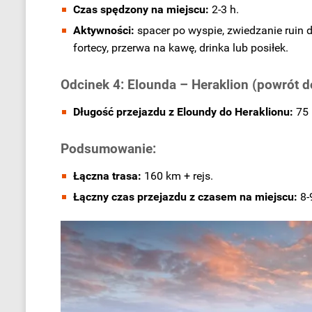
Czas spędzony na miejscu:
2-3 h.
Aktywności:
spacer po wyspie, zwiedzanie ruin
fortecy, przerwa na kawę, drinka lub posiłek.
Odcinek 4: Elounda – Heraklion (powrót d
Długość przejazdu z Eloundy do Heraklionu:
75 
Podsumowanie:
Łączna trasa:
160 km + rejs.
Łączny czas przejazdu z czasem na miejscu:
8-