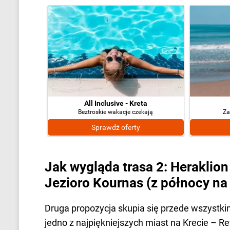
All Inclusive - Kreta
Beztroskie wakacje czekają
Za
Sprawdź oferty
Jak wygląda trasa 2: Herakli
Jezioro Kournas (z północy n
Druga propozycja skupia się przede wszystkim
jedno z najpiękniejszych miast na Krecie – R