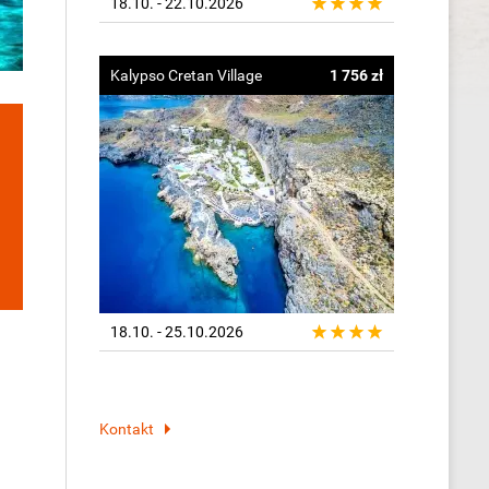
18.10. - 22.10.2026
Kalypso Cretan Village
1 756 zł
18.10. - 25.10.2026
Kontakt