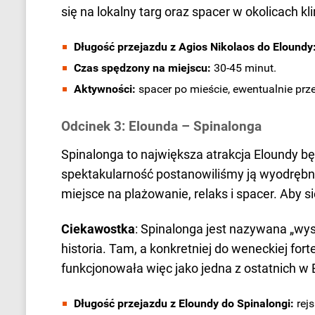
się na lokalny targ oraz spacer w okolicach k
Długość przejazdu z Agios Nikolaos do Eloundy
Czas spędzony na miejscu:
30-45 minut.
Aktywności:
spacer po mieście, ewentualnie prz
Odcinek 3: Elounda – Spinalonga
Spinalonga to największa atrakcja Eloundy b
spektakularność postanowiliśmy ją wyodrębn
miejsce na plażowanie, relaks i spacer. Aby si
Ciekawostka
: Spinalonga jest nazywana „wy
historia. Tam, a konkretniej do weneckiej fo
funkcjonowała więc jako jedna z ostatnich w 
Długość przejazdu z Eloundy do Spinalongi:
rejs