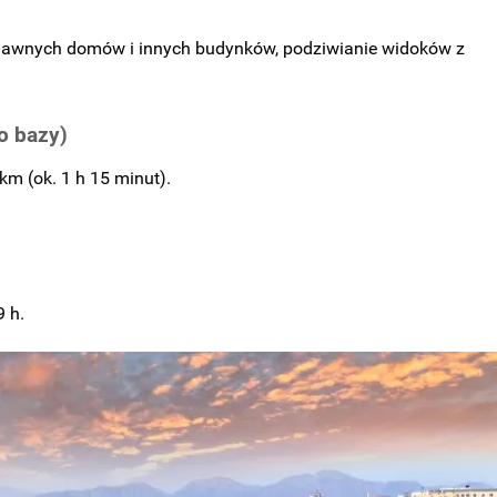
 dawnych domów i innych budynków, podziwianie widoków z
o bazy)
km (ok. 1 h 15 minut).
9 h.