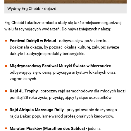
Wydmy Erg Chebbi - dojazd
Erg Chebbi i okoliczne miasta stały się także miejscem organizacji
wielu fascynujących wydarzeń. Do najważniejszych należą:
Festiwal Daktyli w Erfoud
- odbywa się w październiku.
Doskonała okazja, by poznać lokalną kulturę, zakupić świeże
daktyle i tradycyjne produkty berberyjskie.
Międzynarodowy Festiwal Muzyki Świata w Merzoudze
-
odbywający się wiosną, przyciąga artystów lokalnych oraz
zagranicznych.
Rajd 4L Trophy
- coroczny rajd samochodowy dla młodych ludzi
poniżej 28 roku życia, przyciągający tysiące uczestników.
Rajd Afriquia Merzouga Rally
- przygotowanie do słynnego
rajdu Dakar, popularne wśród profesjonalnych kierowców.
Maraton Piasków (Marathon des Sables)
- jeden z