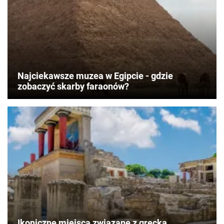
Najciekawsze muzea w Egipcie - gdzie
zobaczyć skarby faraonów?
Ikoniczne miejsca związane z grecką