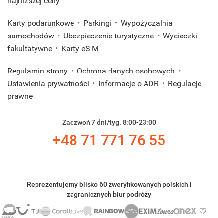
najniższej ceny
Karty podarunkowe
Parkingi
Wypożyczalnia
samochodów
Ubezpieczenie turystyczne
Wycieczki
fakultatywne
Karty eSIM
Regulamin strony
Ochrona danych osobowych
Ustawienia prywatności
Informacje o ADR
Regulacje
prawne
Zadzwoń 7 dni/tyg. 8:00-23:00
+48 71 771 76 55
Reprezentujemy blisko 60 zweryfikowanych polskich i
zagranicznych biur podróży