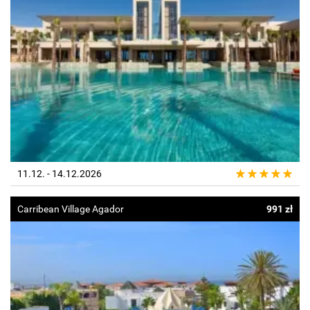
11.12. - 14.12.2026
Carribean Village Agador
991 zł