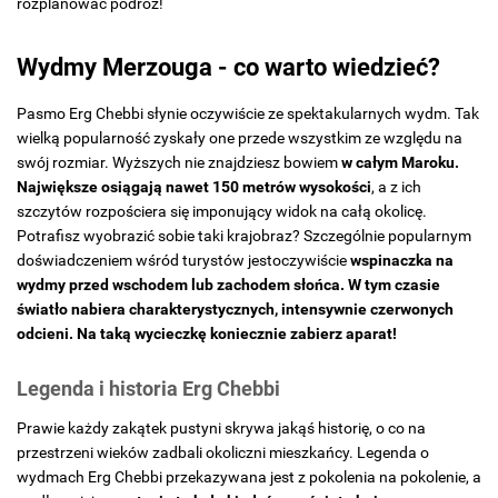
rozplanować podróż!
Wydmy Merzouga - co warto wiedzieć?
Pasmo Erg Chebbi słynie oczywiście ze spektakularnych wydm. Tak
wielką popularność zyskały one przede wszystkim ze względu na
swój rozmiar. Wyższych nie znajdziesz bowiem
w całym Maroku.
Największe osiągają nawet 150 metrów wysokości
, a z ich
szczytów rozpościera się imponujący widok na całą okolicę.
Potrafisz wyobrazić sobie taki krajobraz? Szczególnie popularnym
doświadczeniem wśród turystów jestoczywiście
wspinaczka na
wydmy przed wschodem lub zachodem słońca. W tym czasie
światło nabiera charakterystycznych, intensywnie czerwonych
odcieni. Na taką wycieczkę koniecznie zabierz aparat!
Legenda i historia Erg Chebbi
Prawie każdy zakątek pustyni skrywa jakąś historię, o co na
przestrzeni wieków zadbali okoliczni mieszkańcy. Legenda o
wydmach Erg Chebbi przekazywana jest z pokolenia na pokolenie, a