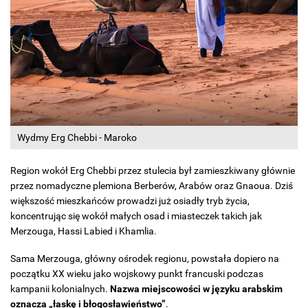
Wydmy Erg Chebbi - Maroko
Region wokół Erg Chebbi przez stulecia był zamieszkiwany głównie
przez nomadyczne plemiona Berberów, Arabów oraz Gnaoua. Dziś
większość mieszkańców prowadzi już osiadły tryb życia,
koncentrując się wokół małych osad i miasteczek takich jak
Merzouga, Hassi Labied i Khamlia.
Sama Merzouga, główny ośrodek regionu, powstała dopiero na
początku XX wieku jako wojskowy punkt francuski podczas
kampanii kolonialnych.
Nazwa miejscowości w języku arabskim
oznacza „łaskę i błogosławieństwo”
.