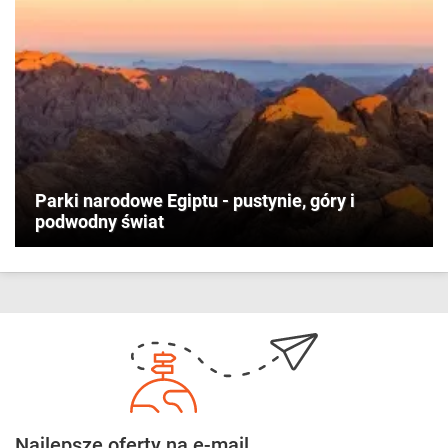
Parki narodowe Egiptu - pustynie, góry i
podwodny świat
Najlepsze oferty na e-mail