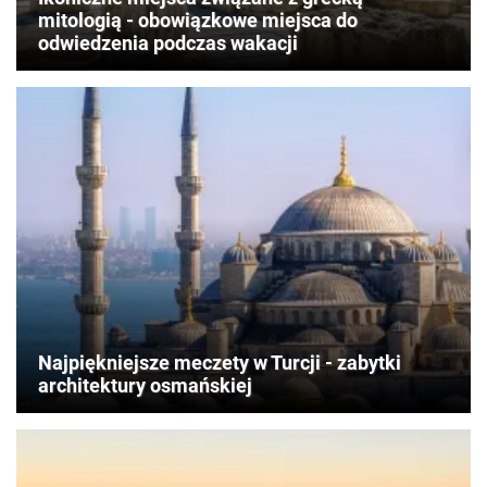
mitologią - obowiązkowe miejsca do
odwiedzenia podczas wakacji
Najpiękniejsze meczety w Turcji - zabytki
architektury osmańskiej