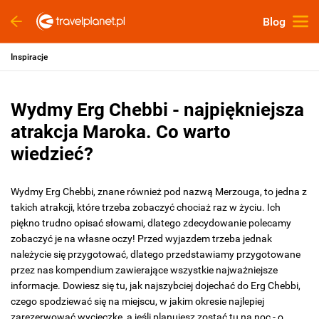
Blog
Inspiracje
Wydmy Erg Chebbi - najpiękniejsza
atrakcja Maroka. Co warto
wiedzieć?
Wydmy Erg Chebbi, znane również pod nazwą Merzouga, to jedna z
takich atrakcji, które trzeba zobaczyć chociaż raz w życiu. Ich
piękno trudno opisać słowami, dlatego zdecydowanie polecamy
zobaczyć je na własne oczy! Przed wyjazdem trzeba jednak
należycie się przygotować, dlatego przedstawiamy przygotowane
przez nas kompendium zawierające wszystkie najważniejsze
informacje. Dowiesz się tu, jak najszybciej dojechać do Erg Chebbi,
czego spodziewać się na miejscu, w jakim okresie najlepiej
zarezerwować wycieczkę, a jeśli planujesz zostać tu na noc - o