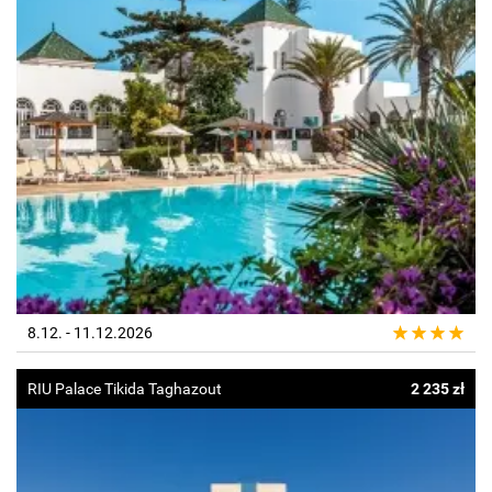
8.12. - 11.12.2026
RIU Palace Tikida Taghazout
2 235 zł