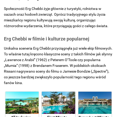
Społeczność Erg Chebbi żyje głównie z turystyki, rolnictwa w
oazach oraz hodowli zwierząt. Oprócz tradycyjnego stylu życia
mieszkańcy regionu kultywują swoją kulturę, organizując
różnorodne wydarzenia, które przyciągają gości z całego świata.
Erg Chebbi w filmie i kulturze popularnej
Unikalna sceneria Erg Chebbi przyciągnęła już wiele ekip filmowych.
To właśnie tutaj kręcono klasyczne sceny z takich filmów jak słynny
„Lawrence z Arabii” (1962) z Peterem O’Toole czy popularna
„Mumia” (1998) z Brendanem Fraserem. W pobliskich okolicach
Rissani nagrywano sceny do filmu o Jamesie Bondzie („Spectre”),
co jeszcze bardziej zwiększyło popularność tego regionu wśród
fanów kina.